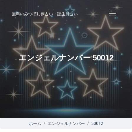
無料のみつぼし夢占い・誕生日占い
エンジェルナンバー 50012
ホーム
エンジェルナンバー
50012