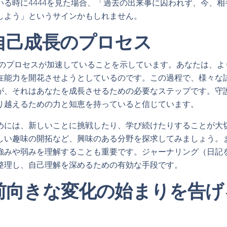
いる時に4444を見た場合、「過去の出来事に囚われず、今、
しよう」というサインかもしれません。
と自己成長のプロセス
成長のプロセスが加速していることを示しています。あなたは、
在能力を開花させようとしているのです。この過程で、様々な
が、それはあなたを成長させるための必要なステップです。守
り越えるための力と知恵を持っていると信じています。
めには、新しいことに挑戦したり、学び続けたりすることが大
しい趣味の開拓など、興味のある分野を探求してみましょう。
強みや弱みを理解することも重要です。ジャーナリング（日記
整理し、自己理解を深めるための有効な手段です。
は前向きな変化の始まりを告