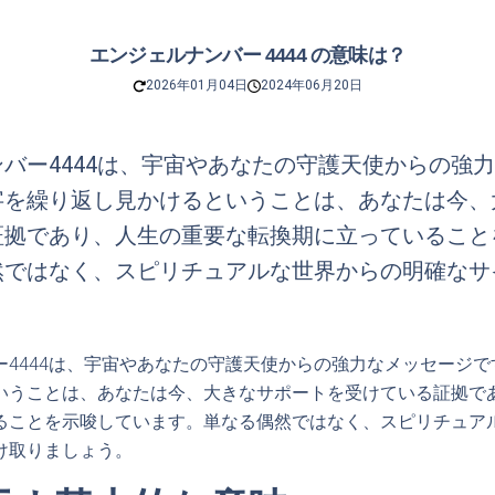
エンジェルナンバー 4444 の意味は？
2026年01月04日
2024年06月20日
バー4444は、宇宙やあなたの守護天使からの強
字を繰り返し見かけるということは、あなたは今、
証拠であり、人生の重要な転換期に立っていること
然ではなく、スピリチュアルな世界からの明確なサ
。
ー4444は、宇宙やあなたの守護天使からの強力なメッセージ
いうことは、あなたは今、大きなサポートを受けている証拠で
ることを示唆しています。単なる偶然ではなく、スピリチュア
け取りましょう。