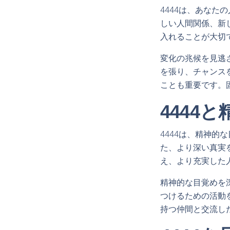
4444は、あな
しい人間関係、新
入れることが大切
変化の兆候を見逃
を張り、チャンス
ことも重要です。
4444
4444は、精神
た、より深い真実
え、より充実した
精神的な目覚めを
つけるための活動
持つ仲間と交流し