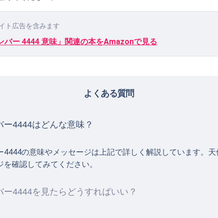
イト広告を含みます
バー 4444 意味」関連の本をAmazonで見る
よくある質問
ー4444はどんな意味？
ー4444の意味やメッセージは上記で詳しく解説しています。
ジを確認してみてください。
ー4444を見たらどうすればいい？