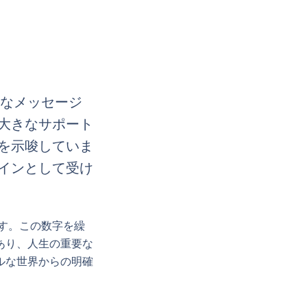
力なメッセージ
大きなサポート
を示唆していま
インとして受け
です。この数字を繰
あり、人生の重要な
ルな世界からの明確