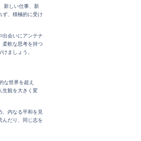
は、新しい仕事、新
れず、積極的に受け
。
や出会いにアンテナ
、柔軟な思考を持つ
がけましょう。
質的な世界を超え
人生観を大きく変
め、内なる平和を見
読んだり、同じ志を