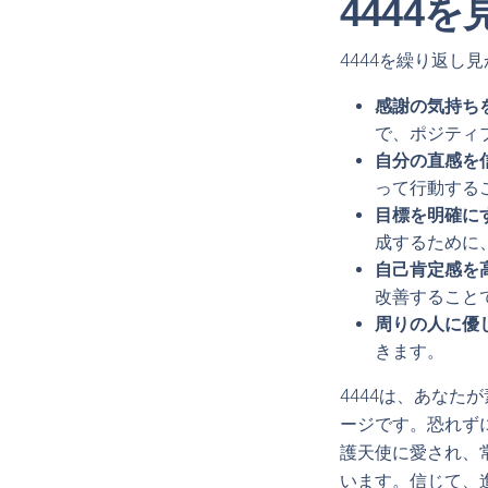
4444
4444を繰り返
感謝の気持ちを
で、ポジティ
自分の直感を信
って行動する
目標を明確にす
成するために
自己肯定感を高
改善すること
周りの人に優
きます。
4444は、あな
ージです。恐れず
護天使に愛され、
います。信じて、