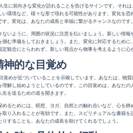
たの人生に前向きな変化が訪れることを告げるサインです。それ
しい環境など、様々な形で現れる可能性があります。変化を恐
です。変化は、あなたの成長と幸福に繋がるチャンスなのです
さないように、周囲の状況に注意を払いましょう。新しい情報
を掴む準備をしておきましょう。また、変化に対応するために
固定観念にとらわれず、新しい視点から物事を考えるように心
と精神的な目覚め
的な目覚めが近づいていることを示唆しています。あなたは、物
を理解し始めようとしているのです。この目覚めは、あなたの
人生を送るための道を開きます。
深めるためには、瞑想、ヨガ、自然との触れ合いなど、心を静
を取り入れることが有効です。また、スピリチュアルな書籍を
たりすることも、あなたの成長を助けてくれるでしょう。