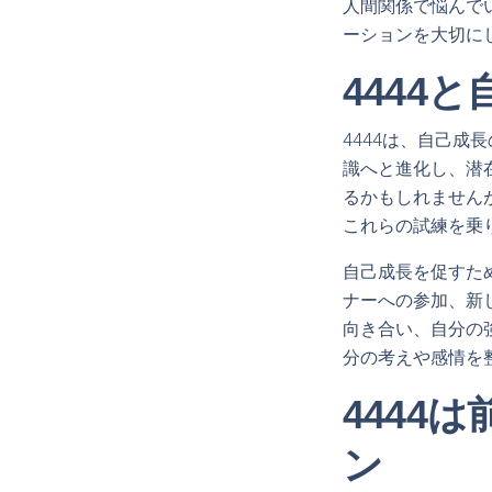
人間関係で悩んで
ーションを大切に
4444
4444は、自己
識へと進化し、潜
るかもしれません
これらの試練を乗
自己成長を促すた
ナーへの参加、新
向き合い、自分の
分の考えや感情を
4444
ン