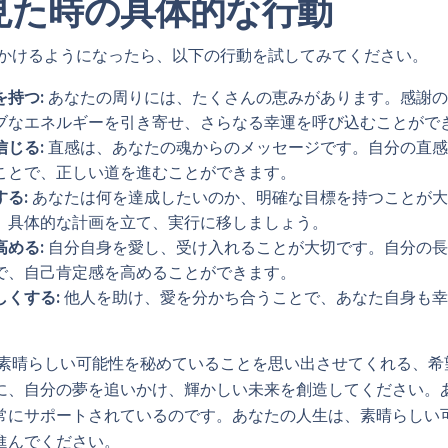
を見た時の具体的な行動
し見かけるようになったら、以下の行動を試してみてください。
持つ:
あなたの周りには、たくさんの恵みがあります。感謝の
ブなエネルギーを引き寄せ、さらなる幸運を呼び込むことがで
じる:
直感は、あなたの魂からのメッセージです。自分の直感
ことで、正しい道を進むことができます。
る:
あなたは何を達成したいのか、明確な目標を持つことが大
、具体的な計画を立て、実行に移しましょう。
める:
自分自身を愛し、受け入れることが大切です。自分の長
で、自己肯定感を高めることができます。
しくする:
他人を助け、愛を分かち合うことで、あなた自身も幸
たが素晴らしい可能性を秘めていることを思い出させてくれる、
に、自分の夢を追いかけ、輝かしい未来を創造してください。
常にサポートされているのです。あなたの人生は、素晴らしい
進んでください。