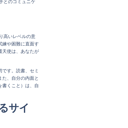
相手とのコミュニケ
より高いレベルの意
試練や困難に直面す
護天使は、あなたが
切です。読書、セミ
また、自分の内面と
を書くこと）は、自
げるサイ