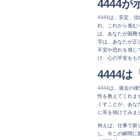
4444
4444は、安定
れ、これから進む
は、あなたが困難
字は、あなたが正
不安や恐れを感じ
け、心の平安をも
4444
4444は、過去
性を教えてくれま
くすことが、あな
に耳を傾けてみま
例えば、仕事で新
し、今この瞬間に