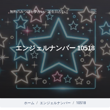
無料のみつぼし夢占い・誕生日占い
エンジェルナンバー 10518
ホーム
エンジェルナンバー
10518