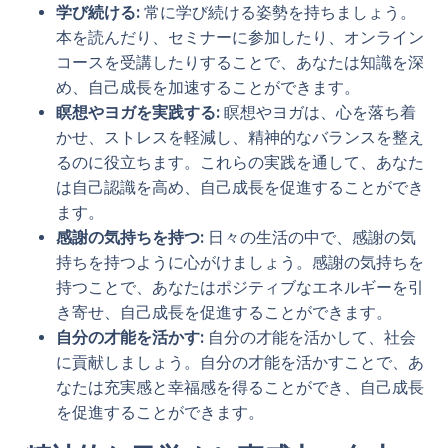
学び続ける:
常に学び続ける姿勢を持ちましょう。
本を読んだり、セミナーに参加したり、オンライン
コースを受講したりすることで、あなたは知識を深
め、自己成長を加速することができます。
瞑想やヨガを実践する:
瞑想やヨガは、心を落ち着
かせ、ストレスを軽減し、精神的なバランスを整え
るのに役立ちます。これらの実践を通して、あなた
は自己認識を高め、自己成長を促進することができ
ます。
感謝の気持ちを持つ:
日々の生活の中で、感謝の気
持ちを持つように心がけましょう。感謝の気持ちを
持つことで、あなたはポジティブなエネルギーを引
き寄せ、自己成長を促進することができます。
自分の才能を活かす:
自分の才能を活かして、社会
に貢献しましょう。自分の才能を活かすことで、あ
なたは充実感と幸福感を得ることができ、自己成長
を促進することができます。