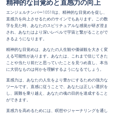
精神的な目覚めと直感力の向上
エンジェルナンバー10518は、精神的な目覚めを促し、
直感力を向上させるためのサインでもあります。この数
字を見た時、あなたのスピリチュアルな感覚が研ぎ澄ま
され、あなたはより深いレベルで宇宙と繋がることがで
きるようになります。
精神的な目覚めは、あなたの人生観や価値観を大きく変
える可能性があります。あなたは、これまで信じてきた
ことや当たり前だと思っていたことを見つめ直し、本当
に大切なものは何かを理解するようになるでしょう。
直感力は、あなたの人生をより豊かにするための強力な
ツールです。直感に従うことで、あなたは正しい選択を
し、困難を乗り越え、あなたの魂の目的を達成すること
ができます。
直感力を高めるためには、瞑想やジャーナリングを通し