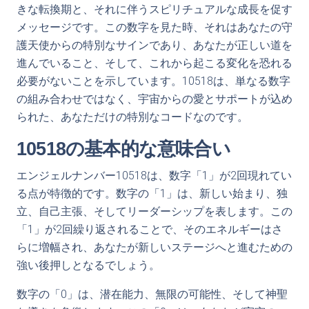
きな転換期と、それに伴うスピリチュアルな成長を促す
メッセージです。この数字を見た時、それはあなたの守
護天使からの特別なサインであり、あなたが正しい道を
進んでいること、そして、これから起こる変化を恐れる
必要がないことを示しています。10518は、単なる数字
の組み合わせではなく、宇宙からの愛とサポートが込め
られた、あなただけの特別なコードなのです。
10518の基本的な意味合い
エンジェルナンバー10518は、数字「1」が2回現れてい
る点が特徴的です。数字の「1」は、新しい始まり、独
立、自己主張、そしてリーダーシップを表します。この
「1」が2回繰り返されることで、そのエネルギーはさ
らに増幅され、あなたが新しいステージへと進むための
強い後押しとなるでしょう。
数字の「0」は、潜在能力、無限の可能性、そして神聖