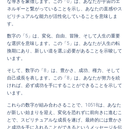
な導きを象徴します。この「0」は、あなたが宇宙のエ
ネルギーと繋がっていることを示し、あなたの直感やス
ピリチュアルな能力が活性化していることを意味しま
す。
数字の「5」は、変化、自由、冒険、そして人生の重要
な選択を意味します。この「5」は、あなたが人生の転
換期にあり、新しい道を選ぶ必要があることを示唆して
います。
そして、数字の「8」は、豊かさ、成功、権力、そして
自己成長を表します。この「8」は、あなたが努力を続
ければ、必ず成功を手にすることができることを示して
います。
これらの数字が組み合わさることで、10518は、あなた
が新しい始まりを迎え、変化を恐れずに前向きに進むこ
とで、スピリチュアルな成長を遂げ、最終的には豊かさ
と成功を手に入れることができるというメッセージを伝