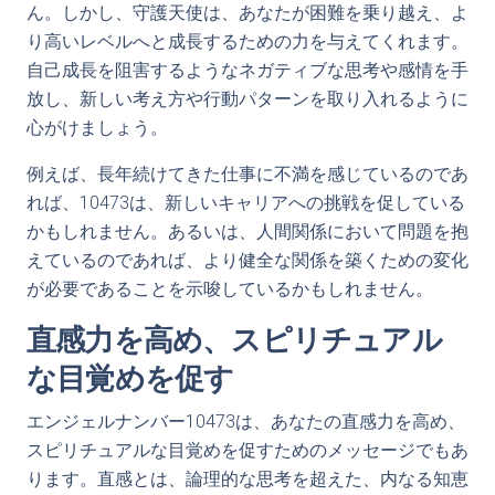
ん。しかし、守護天使は、あなたが困難を乗り越え、よ
り高いレベルへと成長するための力を与えてくれます。
自己成長を阻害するようなネガティブな思考や感情を手
放し、新しい考え方や行動パターンを取り入れるように
心がけましょう。
例えば、長年続けてきた仕事に不満を感じているのであ
れば、10473は、新しいキャリアへの挑戦を促している
かもしれません。あるいは、人間関係において問題を抱
えているのであれば、より健全な関係を築くための変化
が必要であることを示唆しているかもしれません。
直感力を高め、スピリチュアル
な目覚めを促す
エンジェルナンバー10473は、あなたの直感力を高め、
スピリチュアルな目覚めを促すためのメッセージでもあ
ります。直感とは、論理的な思考を超えた、内なる知恵