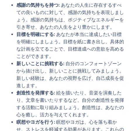
感謝の気持ちを持つ:
あなたの人生に存在するすべ
ての良いものに対して、感謝の気持ちを表現しまし
ょう。感謝の気持ちは、ポジティブなエネルギーを
引き寄せ、あなたの人生をより豊かにします。
目標を明確にする:
あなたが本当に達成したい目標
を明確にしましょう。目標を紙に書き出し、具体的
な計画を立てることで、目標達成への意欲を高める
ことができます。
新しいことに挑戦する:
自分のコンフォートゾーン
から抜け出し、新しいことに挑戦してみましょう。
新しい経験は、あなたの視野を広げ、自己成長を促
進します。
創造性を発揮する:
絵を描いたり、音楽を演奏した
り、文章を書いたりするなど、自分の創造性を発揮
する活動に取り組みましょう。創造性は、あなたの
心を癒し、活力を与えてくれます。
瞑想やヨガを行う:
瞑想やヨガは、心を落ち着か
せ、ストレスを軽減する効果があります。これらの