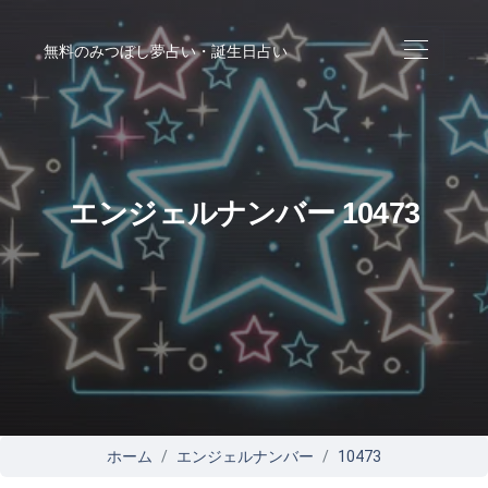
無料のみつぼし夢占い・誕生日占い
エンジェルナンバー 10473
ホーム
エンジェルナンバー
10473