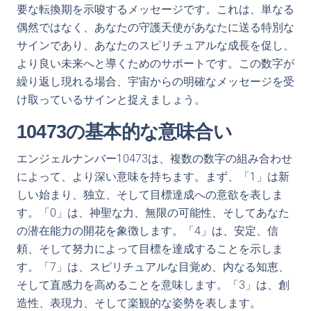
要な転換期を示唆するメッセージです。これは、単なる
偶然ではなく、あなたの守護天使があなたに送る特別な
サインであり、あなたのスピリチュアルな成長を促し、
より良い未来へと導くためのサポートです。この数字が
繰り返し現れる場合、宇宙からの明確なメッセージを受
け取っているサインと捉えましょう。
10473の基本的な意味合い
エンジェルナンバー10473は、複数の数字の組み合わせ
によって、より深い意味を持ちます。まず、「1」は新
しい始まり、独立、そして目標達成への意欲を表しま
す。「0」は、神聖な力、無限の可能性、そしてあなた
の潜在能力の開花を象徴します。「4」は、安定、信
頼、そして努力によって目標を達成することを示しま
す。「7」は、スピリチュアルな目覚め、内なる知恵、
そして直感力を高めることを意味します。「3」は、創
造性、表現力、そして楽観的な姿勢を表します。