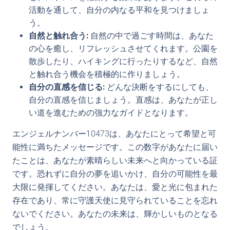
活動を通して、自分の内なる平和を見つけましょ
う。
自然と触れ合う:
自然の中で過ごす時間は、あなた
の心を癒し、リフレッシュさせてくれます。公園を
散歩したり、ハイキングに行ったりするなど、自然
と触れ合う機会を積極的に作りましょう。
自分の直感を信じる:
どんな決断をするにしても、
自分の直感を信じましょう。直感は、あなたが正し
い道を進むための強力なガイドとなります。
エンジェルナンバー10473は、あなたにとって希望と可
能性に満ちたメッセージです。この数字があなたに届い
たことは、あなたが素晴らしい未来へと向かっている証
です。恐れずに自分の夢を追いかけ、自分の可能性を最
大限に発揮してください。あなたは、愛と光に包まれた
存在であり、常に守護天使に見守られていることを忘れ
ないでください。あなたの未来は、輝かしいものとなる
でしょう。