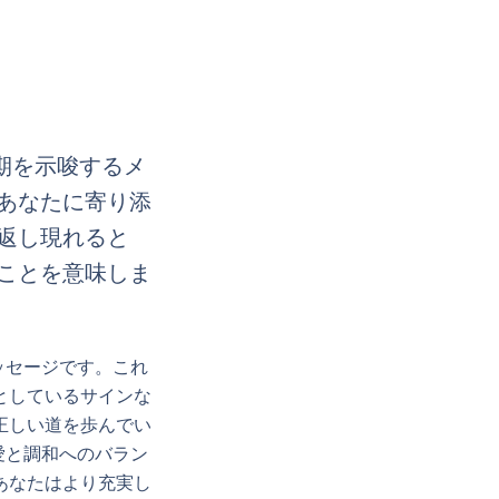
期を示唆するメ
あなたに寄り添
返し現れると
ことを意味しま
ッセージです。これ
としているサインな
正しい道を歩んでい
愛と調和へのバラン
あなたはより充実し