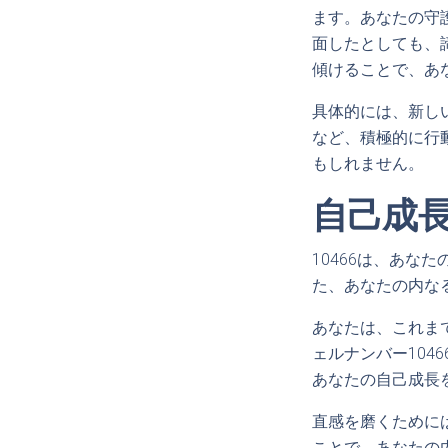
ます。あなたの守
面したとしても、
傾けることで、あ
具体的には、新し
など、積極的に行
もしれません。
自己成
10466は、あ
た、あなたの内な
あなたは、これま
ェルナンバー10
あなたの自己成長
直感を磨くために
ことで、あなたの