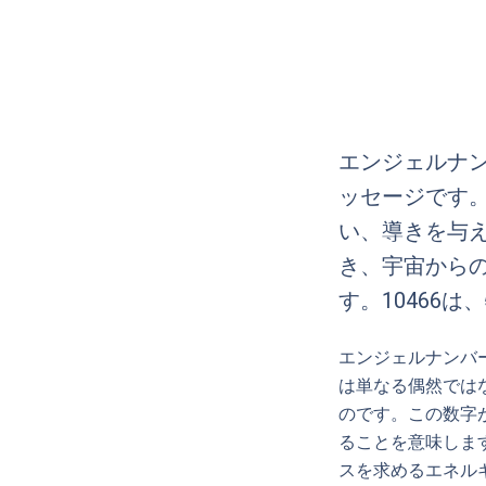
エンジェルナン
ッセージです
い、導きを与
き、宇宙から
す。10466は
エンジェルナンバ
は単なる偶然では
のです。この数字
ることを意味しま
スを求めるエネル