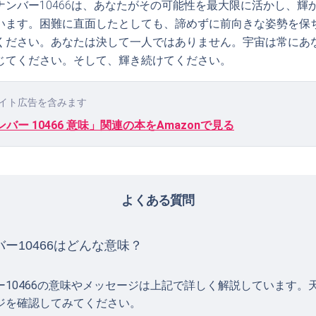
ナンバー10466は、あなたがその可能性を最大限に活かし、輝
います。困難に直面したとしても、諦めずに前向きな姿勢を保
ください。あなたは決して一人ではありません。宇宙は常にあ
じてください。そして、輝き続けてください。
イト広告を含みます
バー 10466 意味」関連の本をAmazonで見る
よくある質問
ー10466はどんな意味？
ー10466の意味やメッセージは上記で詳しく解説しています。
ジを確認してみてください。