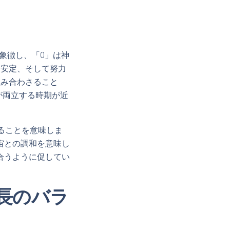
を象徴し、「0」は神
、安定、そして努力
組み合わさること
が両立する時期が近
ることを意味しま
宙との調和を意味し
合うように促してい
長のバラ