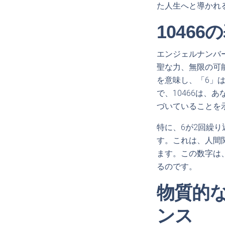
た人生へと導かれ
1046
エンジェルナンバー
聖な力、無限の可
を意味し、「6」
で、10466は
づいていることを
特に、6が2回繰
す。これは、人間
ます。この数字は
るのです。
物質的
ンス