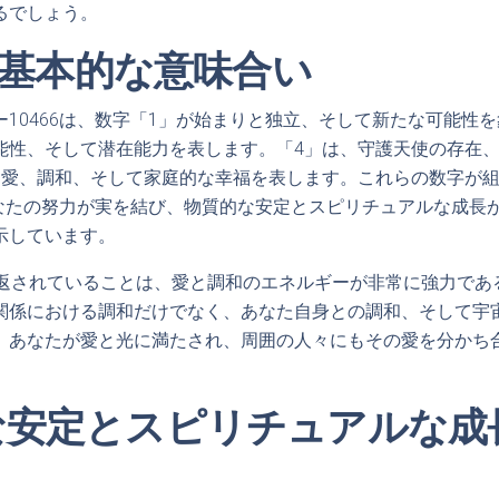
るでしょう。
6の基本的な意味合い
10466は、数字「1」が始まりと独立、そして新たな可能性
能性、そして潜在能力を表します。「4」は、守護天使の存在
は愛、調和、そして家庭的な幸福を表します。これらの数字が
、あなたの努力が実を結び、物質的な安定とスピリチュアルな成長
示しています。
り返されていることは、愛と調和のエネルギーが非常に強力であ
関係における調和だけでなく、あなた自身との調和、そして宇
、あなたが愛と光に満たされ、周囲の人々にもその愛を分かち
な安定とスピリチュアルな成