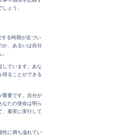
でしょう。
覚する時期が近づい
のか、あるいは自分
ん。
促しています。あな
を得ることができる
が重要です。自分が
あなたの使命は明ら
て、着実に実行して
能性に満ち溢れてい