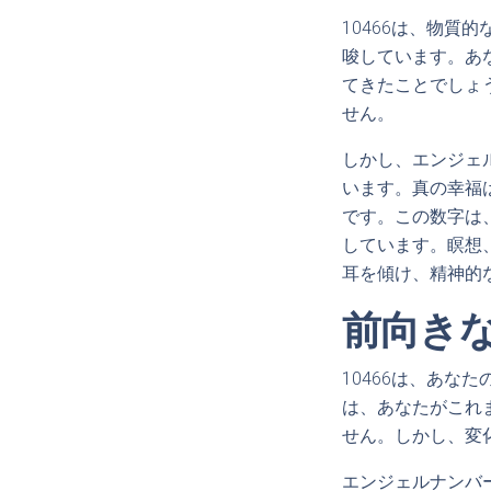
10466は、物
唆しています。あ
てきたことでしょ
せん。
しかし、エンジェ
います。真の幸福
です。この数字は
しています。瞑想
耳を傾け、精神的
前向き
10466は、あ
は、あなたがこれ
せん。しかし、変
エンジェルナンバ