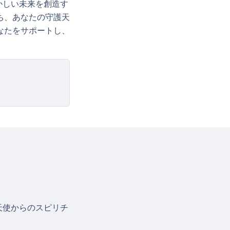
かしい未来を創造す
ち、あなたの守護天
なたをサポートし、
天使からのスピリチ