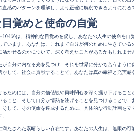
の直感のパターンを理解し、より正確に解釈できるようになる
な目覚めと使命の自覚
ー10466は、精神的な目覚めを促し、あなたの人生の使命を自
しています。あなたは、これまで自分が何のために生きている
に活かせるのかについて、深く考えたことがあるかもしれませ
たが自分の内なる光を見つけ、それを世界に分かち合うように
活かして、社会に貢献することで、あなたは真の幸福と充実感
けるためには、自分の価値観や興味関心を深く掘り下げること
いること、そして自分が情熱を注げることを見つけることで、
。そして、その使命を達成するために、具体的な行動計画を立
す。
に満たされた素晴らしい存在です。あなたの人生は、無限の可