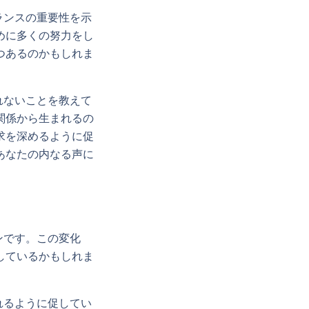
ランスの重要性を示
めに多くの努力をし
つあるのかもしれま
れないことを教えて
関係から生まれるの
求を深めるように促
あなたの内なる声に
ンです。この変化
しているかもしれま
れるように促してい