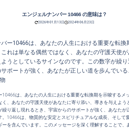
エンジェルナンバー 10466 の意味は？
2026年01月13日
2024年06月23日
バー10466は、あなたの人生における重要な転換
。これは単なる偶然ではなく、あなたの守護天使が
えようとしているサインなのです。この数字が繰り
のサポートが強く、あなたが正しい道を歩んでいる
、物
ー10466は、あなたの人生における重要な転換期を示唆するメ
なく、あなたの守護天使があなたに寄り添い、導きを与えよう
が繰り返し現れるとき、宇宙からのサポートが強く、あなたが
す。10466は、物質的な安定とスピリチュアルな成長、そして
ギーを含んでいます。このメッセージを深く理解することで、