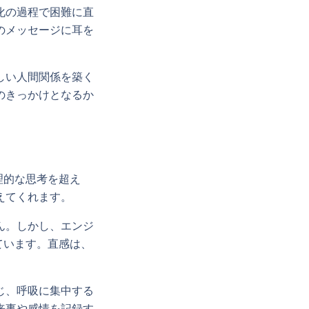
化の過程で困難に直
のメッセージに耳を
しい人間関係を築く
のきっかけとなるか
理的な思考を超え
えてくれます。
ん。しかし、エンジ
ています。直感は、
。
じ、呼吸に集中する
来事や感情を記録す