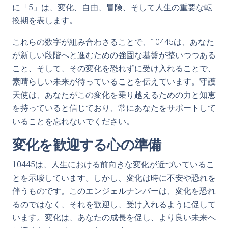
に「5」は、変化、自由、冒険、そして人生の重要な転
換期を表します。
これらの数字が組み合わさることで、10445は、あなた
が新しい段階へと進むための強固な基盤が整いつつある
こと、そして、その変化を恐れずに受け入れることで、
素晴らしい未来が待っていることを伝えています。守護
天使は、あなたがこの変化を乗り越えるための力と知恵
を持っていると信じており、常にあなたをサポートして
いることを忘れないでください。
変化を歓迎する心の準備
10445は、人生における前向きな変化が近づいているこ
とを示唆しています。しかし、変化は時に不安や恐れを
伴うものです。このエンジェルナンバーは、変化を恐れ
るのではなく、それを歓迎し、受け入れるように促して
います。変化は、あなたの成長を促し、より良い未来へ