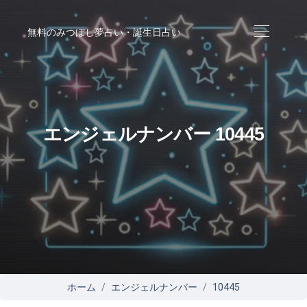
無料のみつぼし夢占い・誕生日占い
エンジェルナンバー 10445
ホーム
エンジェルナンバー
10445