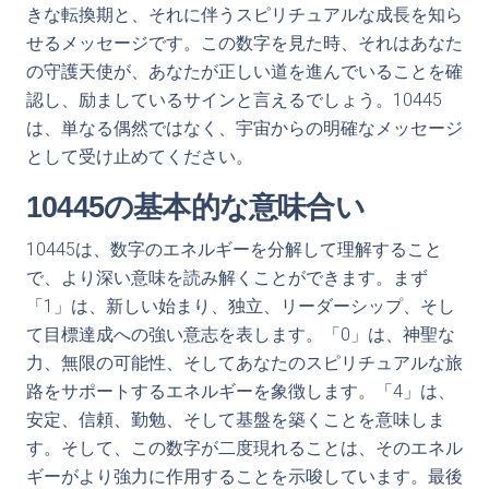
きな転換期と、それに伴うスピリチュアルな成長を知ら
せるメッセージです。この数字を見た時、それはあなた
の守護天使が、あなたが正しい道を進んでいることを確
認し、励ましているサインと言えるでしょう。10445
は、単なる偶然ではなく、宇宙からの明確なメッセージ
として受け止めてください。
10445の基本的な意味合い
10445は、数字のエネルギーを分解して理解すること
で、より深い意味を読み解くことができます。まず
「1」は、新しい始まり、独立、リーダーシップ、そし
て目標達成への強い意志を表します。「0」は、神聖な
力、無限の可能性、そしてあなたのスピリチュアルな旅
路をサポートするエネルギーを象徴します。「4」は、
安定、信頼、勤勉、そして基盤を築くことを意味しま
す。そして、この数字が二度現れることは、そのエネル
ギーがより強力に作用することを示唆しています。最後