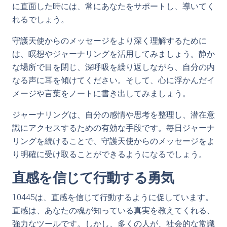
に直面した時には、常にあなたをサポートし、導いてく
れるでしょう。
守護天使からのメッセージをより深く理解するために
は、瞑想やジャーナリングを活用してみましょう。静か
な場所で目を閉じ、深呼吸を繰り返しながら、自分の内
なる声に耳を傾けてください。そして、心に浮かんだイ
メージや言葉をノートに書き出してみましょう。
ジャーナリングは、自分の感情や思考を整理し、潜在意
識にアクセスするための有効な手段です。毎日ジャーナ
リングを続けることで、守護天使からのメッセージをよ
り明確に受け取ることができるようになるでしょう。
直感を信じて行動する勇気
10445は、直感を信じて行動するように促しています。
直感は、あなたの魂が知っている真実を教えてくれる、
強力なツールです。しかし、多くの人が、社会的な常識