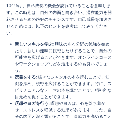
10445は、自己成長の機会が訪れていることを意味しま
す。この時期は、自分の内面と向き合い、潜在能力を開
花させるための絶好のチャンスです。自己成長を加速さ
せるためには、以下のヒントを参考にしてみてくださ
い。
新しいスキルを学ぶ:
興味のある分野の勉強を始め
たり、新しい趣味に挑戦したりすることで、自分の
可能性を広げることができます。オンラインコース
やワークショップなどを活用するのも良いでしょ
う。
読書をする:
様々なジャンルの本を読むことで、知
識を深め、視野を広げることができます。特に、ス
ピリチュアルなテーマの本を読むことで、精神的な
目覚めを促すことができます。
瞑想やヨガを行う:
瞑想やヨガは、心を落ち着か
せ、ストレスを軽減する効果があります。また、自
分の内面と深く繋がることで、直感力を高めること