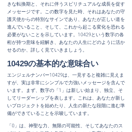
きな転換期と、それに伴うスピリチュアルな成長を促す
メッセージです。この数字を見た時、それはあなたの守
護天使からの特別なサインであり、あなたが正しい道を
進んでいること、そして、これから起こる変化を恐れる
必要がないことを示しています。10429という数字の各
桁が持つ意味を紐解き、あなたの人生にどのように活か
せるのか、詳しく見ていきましょう。
10429の基本的な意味合い
エンジェルナンバー10429は、一見すると複雑に見えま
すが、実は非常にシンプルで力強いメッセージを含んで
います。まず、数字の「1」は新しい始まり、独立、そ
してリーダーシップを表します。これは、あなたが新し
いプロジェクトを始めたり、人生の新たな段階に進む準
備ができていることを示唆しています。
「0」は、神聖な力、無限の可能性、そしてあなたのス