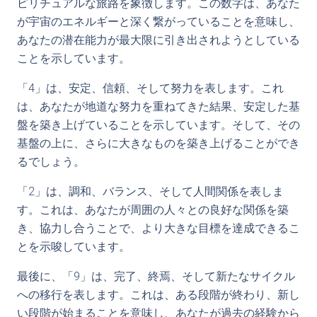
ピリチュアルな旅路を象徴します。この数字は、あなた
が宇宙のエネルギーと深く繋がっていることを意味し、
あなたの潜在能力が最大限に引き出されようとしている
ことを示しています。
「4」は、安定、信頼、そして努力を表します。これ
は、あなたが地道な努力を重ねてきた結果、安定した基
盤を築き上げていることを示しています。そして、その
基盤の上に、さらに大きなものを築き上げることができ
るでしょう。
「2」は、調和、バランス、そして人間関係を表しま
す。これは、あなたが周囲の人々との良好な関係を築
き、協力し合うことで、より大きな目標を達成できるこ
とを示唆しています。
最後に、「9」は、完了、終焉、そして新たなサイクル
への移行を表します。これは、ある段階が終わり、新し
い段階が始まることを意味し、あなたが過去の経験から