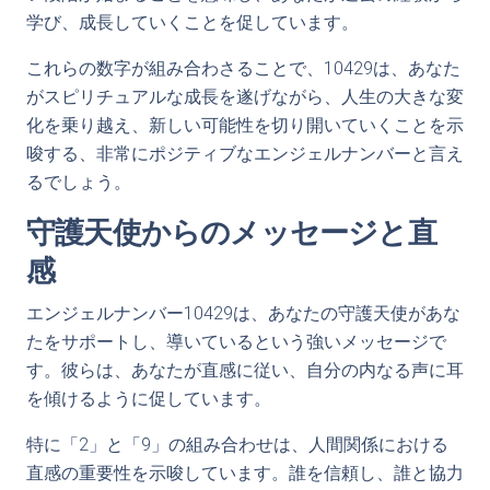
学び、成長していくことを促しています。
これらの数字が組み合わさることで、10429は、あなた
がスピリチュアルな成長を遂げながら、人生の大きな変
化を乗り越え、新しい可能性を切り開いていくことを示
唆する、非常にポジティブなエンジェルナンバーと言え
るでしょう。
守護天使からのメッセージと直
感
エンジェルナンバー10429は、あなたの守護天使があな
たをサポートし、導いているという強いメッセージで
す。彼らは、あなたが直感に従い、自分の内なる声に耳
を傾けるように促しています。
特に「2」と「9」の組み合わせは、人間関係における
直感の重要性を示唆しています。誰を信頼し、誰と協力