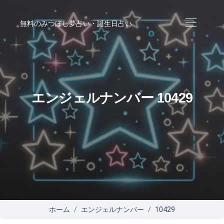
無料のみつぼし夢占い・誕生日占い
エンジェルナンバー 10429
ホーム
エンジェルナンバー
10429