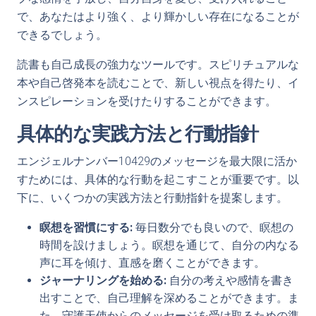
で、あなたはより強く、より輝かしい存在になることが
できるでしょう。
読書も自己成長の強力なツールです。スピリチュアルな
本や自己啓発本を読むことで、新しい視点を得たり、イ
ンスピレーションを受けたりすることができます。
具体的な実践方法と行動指針
エンジェルナンバー10429のメッセージを最大限に活か
すためには、具体的な行動を起こすことが重要です。以
下に、いくつかの実践方法と行動指針を提案します。
瞑想を習慣にする:
毎日数分でも良いので、瞑想の
時間を設けましょう。瞑想を通じて、自分の内なる
声に耳を傾け、直感を磨くことができます。
ジャーナリングを始める:
自分の考えや感情を書き
出すことで、自己理解を深めることができます。ま
た、守護天使からのメッセージを受け取るための準