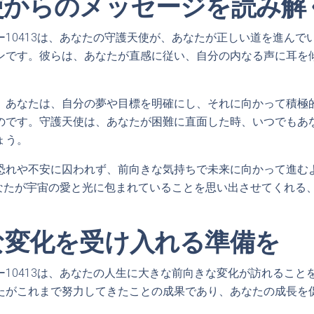
使からのメッセージを読み解
ー10413は、あなたの守護天使が、あなたが正しい道を進んで
ンです。彼らは、あなたが直感に従い、自分の内なる声に耳を
、あなたは、自分の夢や目標を明確にし、それに向かって積極
のです。守護天使は、あなたが困難に直面した時、いつでもあ
ょう。
恐れや不安に囚われず、前向きな気持ちで未来に向かって進む
、あなたが宇宙の愛と光に包まれていることを思い出させてくれる
な変化を受け入れる準備を
ー10413は、あなたの人生に大きな前向きな変化が訪れること
たがこれまで努力してきたことの成果であり、あなたの成長を