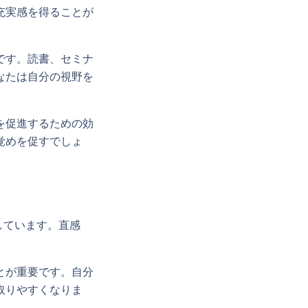
充実感を得ることが
です。読書、セミナ
なたは自分の視野を
を促進するための効
覚めを促すでしょ
しています。直感
。
とが重要です。自分
取りやすくなりま