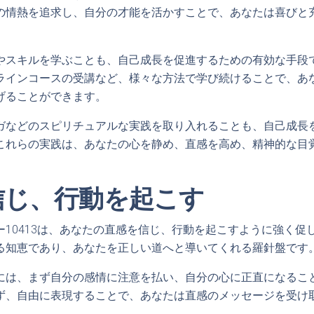
の情熱を追求し、自分の才能を活かすことで、あなたは喜びと
やスキルを学ぶことも、自己成長を促進するための有効な手段
ラインコースの受講など、様々な方法で学び続けることで、あ
げることができます。
ガなどのスピリチュアルな実践を取り入れることも、自己成長
これらの実践は、あなたの心を静め、直感を高め、精神的な目
信じ、行動を起こす
ー10413は、あなたの直感を信じ、行動を起こすように強く促
る知恵であり、あなたを正しい道へと導いてくれる羅針盤です
には、まず自分の感情に注意を払い、自分の心に正直になるこ
ず、自由に表現することで、あなたは直感のメッセージを受け