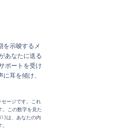
期を示唆するメ
があなたに送る
サポートを受け
声に耳を傾け、
ッセージです。これ
す。この数字を見た
13は、あなたの内
す。