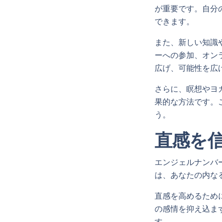
が重要です。自分
できます。
また、新しい知識
ーへの参加、オン
広げ、可能性を広
さらに、瞑想やヨ
果的な方法です。
う。
直感を
エンジェルナンバ
は、あなたの内な
直感を高めるため
の感情を抑え込ま
す。