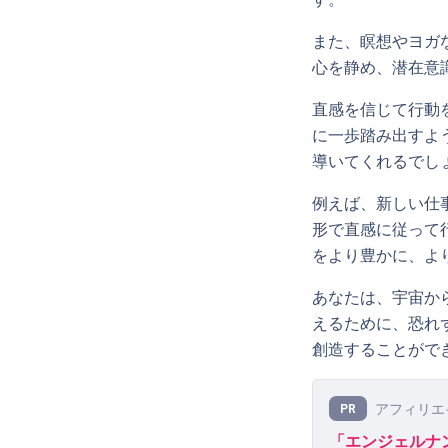
また、瞑想やヨガ
心を静め、潜在意
直感を信じて行動
に一歩踏み出すよ
導いてくれるでし
例えば、新しい仕
形で直感に従って
をより豊かに、よ
あなたは、宇宙か
えるために、恐れ
創造することがで
アフィリエ
PR
「エンジェルナン