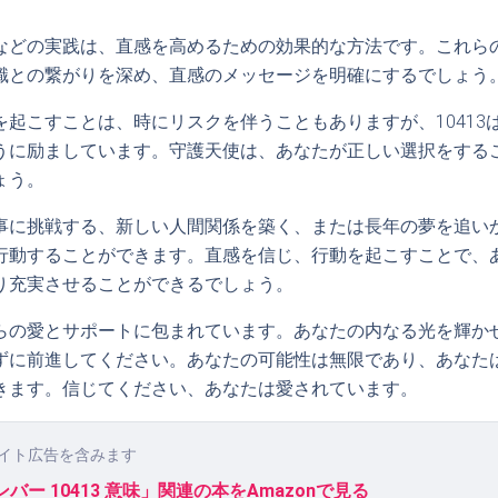
などの実践は、直感を高めるための効果的な方法です。これら
識との繋がりを深め、直感のメッセージを明確にするでしょう
を起こすことは、時にリスクを伴うこともありますが、10413
うに励ましています。守護天使は、あなたが正しい選択をする
ょう。
事に挑戦する、新しい人間関係を築く、または長年の夢を追い
行動することができます。直感を信じ、行動を起こすことで、
り充実させることができるでしょう。
らの愛とサポートに包まれています。あなたの内なる光を輝か
ずに前進してください。あなたの可能性は無限であり、あなた
きます。信じてください、あなたは愛されています。
イト広告を含みます
バー 10413 意味」関連の本をAmazonで見る