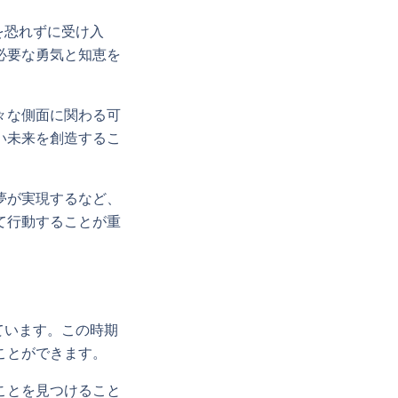
を恐れずに受け入
必要な勇気と知恵を
々な側面に関わる可
い未来を創造するこ
夢が実現するなど、
て行動することが重
ています。この時期
ことができます。
ことを見つけること