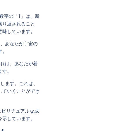
。数字の「1」は、新
繰り返されること
意味しています。
は、あなたが宇宙の
す。
これは、あなたが着
ます。
表します。これは、
していくことができ
スピリチュアルな成
を示しています。