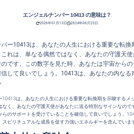
エンジェルナンバー 10413 の意味は？
2026年01月13日
2024年06月23日
バー10413は、あなたの人生における重要な転換
。これは、単なる偶然ではなく、あなたの守護天使
なのです。この数字を見た時、あなたは宇宙からの
信して良いでしょう。10413は、あなたの内なる
ル
ー10413は、あなたの人生における重要な転換期を示唆するメ
はなく、あなたの守護天使があなたに送る特別なサインなので
からのサポートを受けていることを確信して良いでしょう。104
、スピリチュアルな成長を促す力強いエネルギーを含んでいま