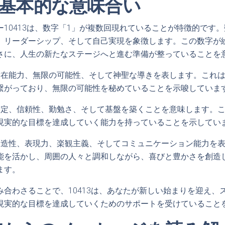
3の基本的な意味合い
10413は、数字「1」が複数回現れていることが特徴的です
、リーダーシップ、そして自己実現を象徴します。この数字が
さに、人生の新たなステージへと進む準備が整っていることを
潜在能力、無限の可能性、そして神聖な導きを表します。これ
繋がっており、無限の可能性を秘めていることを示唆していま
安定、信頼性、勤勉さ、そして基盤を築くことを意味します。
現実的な目標を達成していく能力を持っていることを示してい
創造性、表現力、楽観主義、そしてコミュニケーション能力を
能を活かし、周囲の人々と調和しながら、喜びと豊かさを創造
ます。
み合わさることで、10413は、あなたが新しい始まりを迎え、
現実的な目標を達成していくためのサポートを受けていること