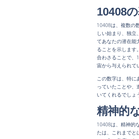
1040
10408は、複数
しい始まり、独立
てあなたの潜在能
ることを示します
合わさることで、
宙から与えられて
この数字は、特に
っていたことや、
いてくれるでしょ
精神的
10408は、精
たは、これまでと