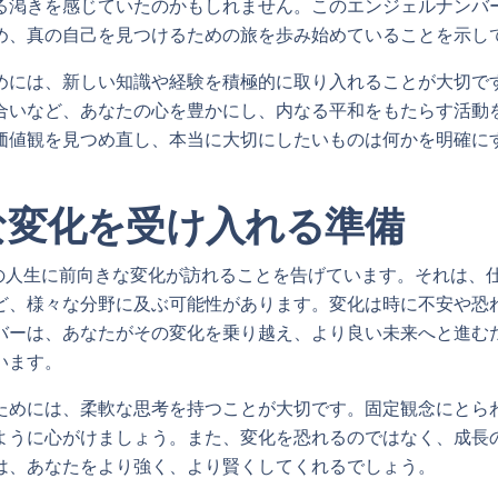
る渇きを感じていたのかもしれません。このエンジェルナンバ
め、真の自己を見つけるための旅を歩み始めていることを示し
めには、新しい知識や経験を積極的に取り入れることが大切で
合いなど、あなたの心を豊かにし、内なる平和をもたらす活動
価値観を見つめ直し、本当に大切にしたいものは何かを明確に
な変化を受け入れる準備
なたの人生に前向きな変化が訪れることを告げています。それは、
ど、様々な分野に及ぶ可能性があります。変化は時に不安や恐
バーは、あなたがその変化を乗り越え、より良い未来へと進む
います。
ためには、柔軟な思考を持つことが大切です。固定観念にとら
ように心がけましょう。また、変化を恐れるのではなく、成長
は、あなたをより強く、より賢くしてくれるでしょう。