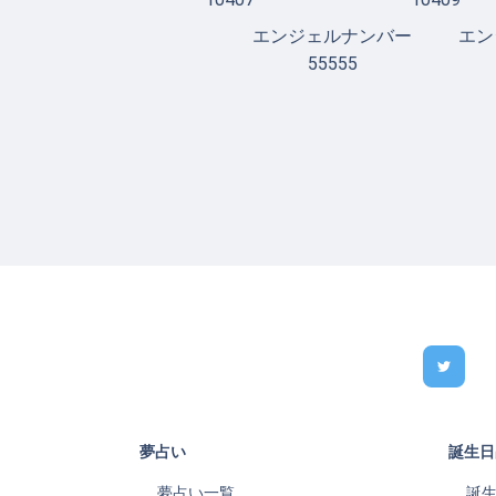
エンジェルナンバー
エン
55555
夢占い
誕生日
夢占い一覧
誕