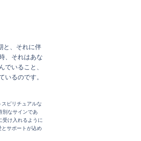
期と、それに伴
時、それはあな
んでいること、
ているのです。
うスピリチュアルな
特別なサインであ
に受け入れるように
愛とサポートが込め