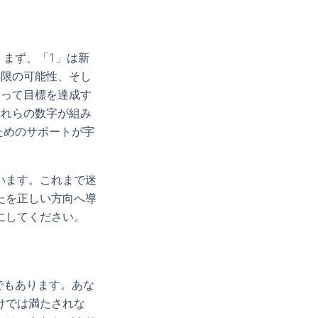
。まず、「1」は新
無限の可能性、そし
よって目標を達成す
これらの数字が組み
ためのサポートが宇
います。これまで迷
たを正しい方向へ導
にしてください。
でもあります。あな
けでは満たされな