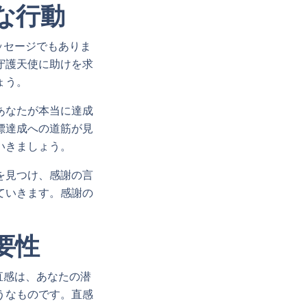
な行動
ッセージでもありま
守護天使に助けを求
ょう。
あなたが本当に達成
標達成への道筋が見
いきましょう。
を見つけ、感謝の言
ていきます。感謝の
。
要性
直感は、あなたの潜
うなものです。直感