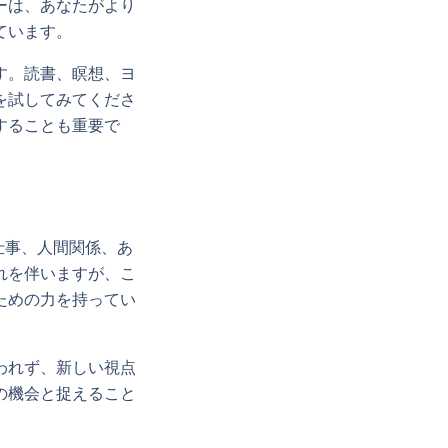
ーは、あなたがより
ています。
す。読書、瞑想、ヨ
を試してみてくださ
することも重要で
仕事、人間関係、あ
れを伴いますが、こ
ための力を持ってい
われず、新しい視点
の機会と捉えること