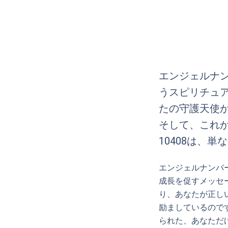
エンジェルナン
うスピリチュ
たの守護天使
そして、これ
10408は、単な
エンジェルナンバ
成長を促すメッセ
り、あなたが正し
励ましているので
られた、あなただ