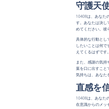
守護天
10408は、あ
す。あなたは決し
めてください。彼
具体的な行動とし
したいことは何で
えてくるはずです
また、感謝の気持
葉を口に出すこと
気持ちは、あなた
直感を
10408は、あ
在意識からのメッ