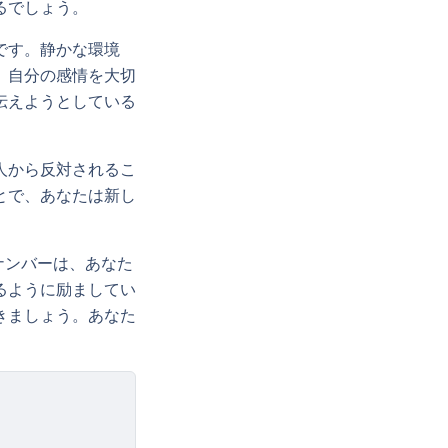
るでしょう。
です。静かな環境
、自分の感情を大切
伝えようとしている
人から反対されるこ
とで、あなたは新し
ナンバーは、あなた
るように励ましてい
きましょう。あなた