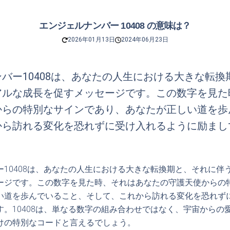
エンジェルナンバー 10408 の意味は？
2026年01月13日
2024年06月23日
バー10408は、あなたの人生における大きな転換
アルな成長を促すメッセージです。この数字を見た
からの特別なサインであり、あなたが正しい道を歩
から訪れる変化を恐れずに受け入れるように励まし
ー10408は、あなたの人生における大きな転換期と、それに伴
ージです。この数字を見た時、それはあなたの守護天使からの
い道を歩んでいること、そして、これから訪れる変化を恐れず
す。10408は、単なる数字の組み合わせではなく、宇宙からの
けの特別なコードと言えるでしょう。