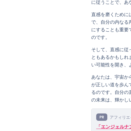
に従うことで、あ
直感を磨くために
で、自分の内なる
にすることも重要
のです。
そして、直感に従
ともあるかもしれ
い可能性を開き、
あなたは、宇宙か
が正しい道を歩ん
るのです。自分の
の未来は、輝かし
アフィリエ
PR
「エンジェルナン