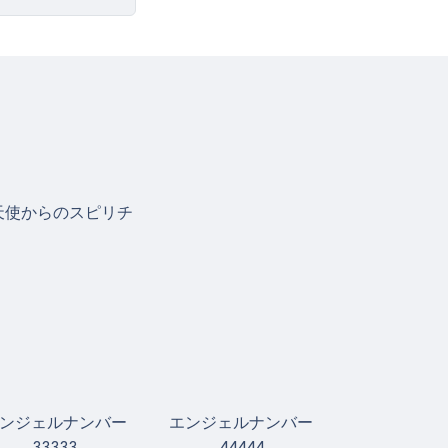
天使からのスピリチ
ンジェルナンバー
エンジェルナンバー
33333
44444