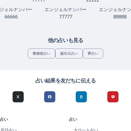
ジェルナンバー
エンジェルナンバー
エンジェルナ
66666
77777
88888
他の占いも見る
数秘術占い
誕生日占い
夢占い
占い結果を友だちに伝える
占い
占い
生月日占い
タロット占い