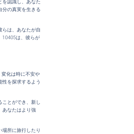
とを認識し、あなた
自分の真実を生きる
彼らは、あなたが自
0405は、彼らが
、変化は時に不安や
能性を探求するよう
ることができ、新し
、あなたはより強
い場所に旅行したり