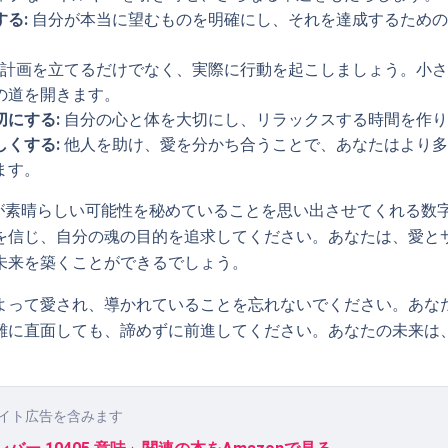
る:
自分が本当に望むものを明確にし、それを達成するための
計画を立てるだけでなく、実際に行動を起こしましょう。小さ
の道を開きます。
切にする:
自分の心と体を大切にし、リラックスする時間を作り
しくする:
他人を助け、愛を分かち合うことで、あなたはより多
ます。
なたが素晴らしい可能性を秘めていることを思い出させてくれる数
を信じ、自分の魂の目的を追求してください。あなたは、愛と
未来を築くことができるでしょう。
よって愛され、導かれていることを忘れないでください。あな
難に直面しても、諦めずに前進してください。あなたの未来は
イト広告を含みます