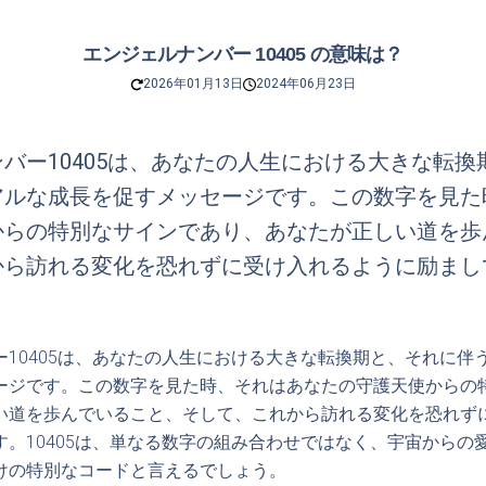
エンジェルナンバー 10405 の意味は？
2026年01月13日
2024年06月23日
バー10405は、あなたの人生における大きな転換
アルな成長を促すメッセージです。この数字を見た
からの特別なサインであり、あなたが正しい道を歩
から訪れる変化を恐れずに受け入れるように励まし
ー10405は、あなたの人生における大きな転換期と、それに伴
ージです。この数字を見た時、それはあなたの守護天使からの
い道を歩んでいること、そして、これから訪れる変化を恐れず
す。10405は、単なる数字の組み合わせではなく、宇宙からの
けの特別なコードと言えるでしょう。