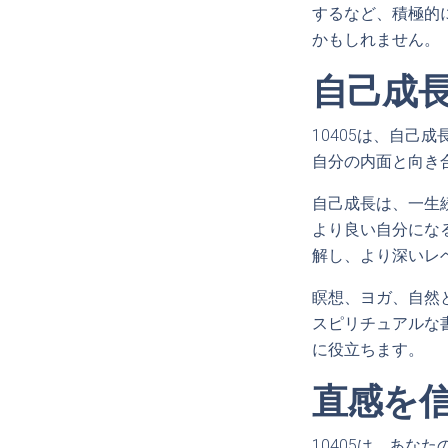
するなど、積極的
かもしれません。
自己成
10405は、自
自分の内面と向き
自己成長は、一生
より良い自分にな
解し、より深いレ
瞑想、ヨガ、自然
スピリチュアルな
に役立ちます。
直感を
10405は、あ