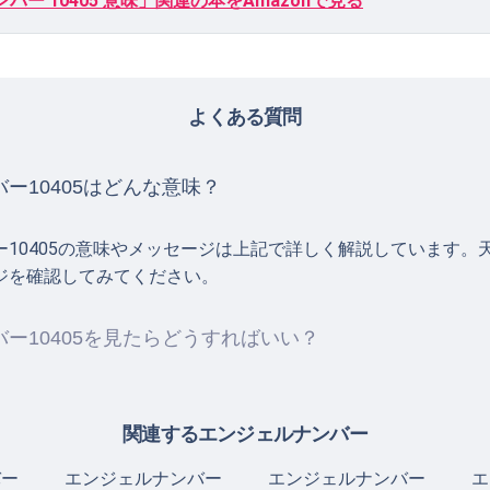
バー 10405 意味」関連の本をAmazonで見る
よくある質問
ー10405はどんな意味？
ー10405の意味やメッセージは上記で詳しく解説しています。
ジを確認してみてください。
ー10405を見たらどうすればいい？
関連するエンジェルナンバー
バー
エンジェルナンバー
エンジェルナンバー
エ