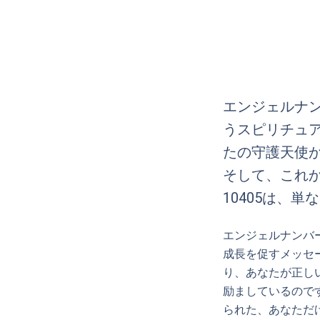
エンジェルナン
うスピリチュ
たの守護天使
そして、これ
10405は、単な
エンジェルナンバ
成長を促すメッセ
り、あなたが正し
励ましているので
られた、あなただ