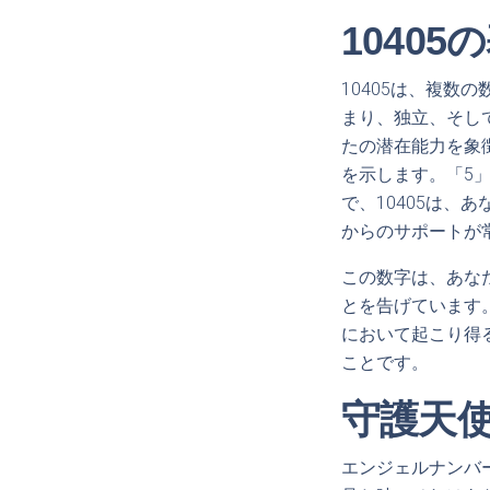
1040
10405は、複数
まり、独立、そし
たの潜在能力を象
を示します。「5
で、10405は
からのサポートが
この数字は、あな
とを告げています
において起こり得
ことです。
守護天
エンジェルナンバ