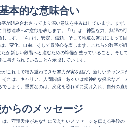
5の基本的な意味合い
の数字が組み合わさってより深い意味を生み出しています。まず
て目標達成への意欲を表します。「0」は、神聖な力、無限の
徴します。「4」は、安定、信頼、そして地道な努力によって
」は、変化、自由、そして冒険心を表します。これらの数字が
、あなたが新しい段階へと進むための準備が整っていること、そし
常に与えられていることを示唆しています。
たがこれまで積み重ねてきた努力が実を結び、新しいチャンス
。それは、キャリア、人間関係、あるいは精神的な探求など、
るでしょう。重要なのは、変化を恐れずに受け入れ、自分の直
使からのメッセージ
ーは、守護天使があなたに伝えたいメッセージを伝える手段の一つ