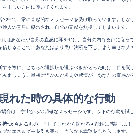
たを正しい方向に導いてくれます。
活の中で、常に直感的なメッセージを受け取っています。しか
や他人の意見に惑わされ、自分の直感を無視してしまいます。
時、それはあなたが自分の直感に耳を傾け、自分の内なる声に従っ
を信じることで、あなたはより良い決断を下し、より幸せな人
断する際に、どちらの選択肢を選ぶべきか迷った時は、目を閉
てみましょう。最初に浮かんだ考えや感情が、あなたの直感か
5が現れた時の具体的な行動
に見る場合は、宇宙からの明確なメッセージです。以下の行動を試
持つ:
今あるもの、そしてこれから訪れる可能性に感謝しまし
ィブなエネルギーを引き寄せ、さらなる幸運をもたらします。