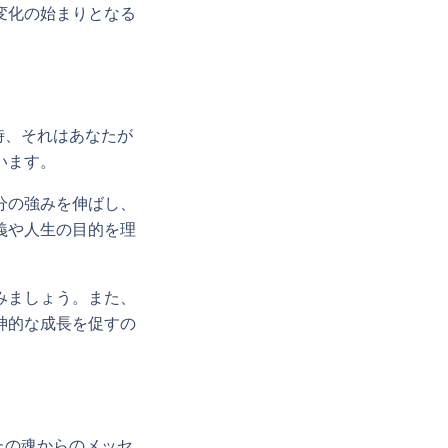
変化の始まりとなる
時、それはあなたが
います。
分の強みを伸ばし、
義や人生の目的を理
みましょう。また、
神的な成長を促すの
たの魂からのメッセ