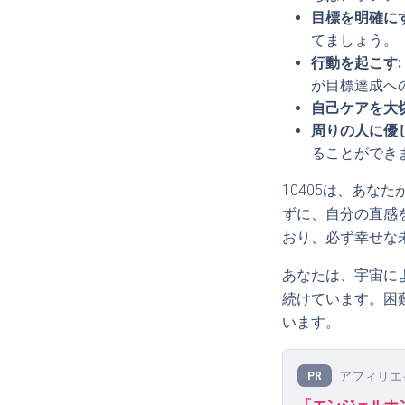
目標を明確にす
てましょう。
行動を起こす:
が目標達成へ
自己ケアを大
周りの人に優
ることができ
10405は、あ
ずに、自分の直感
おり、必ず幸せな
あなたは、宇宙に
続けています。困
います。
アフィリエ
PR