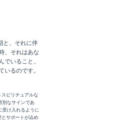
期と、それに伴
時、それはあな
んでいること、
ているのです。
うスピリチュアルな
特別なサインであ
に受け入れるように
愛とサポートが込め