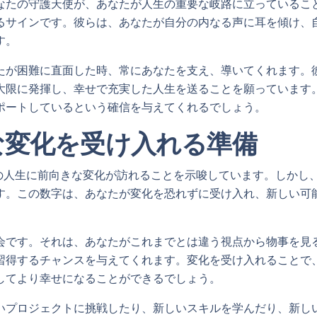
なたの守護天使が、あなたが人生の重要な岐路に立っているこ
るサインです。彼らは、あなたが自分の内なる声に耳を傾け、
す。
たが困難に直面した時、常にあなたを支え、導いてくれます。
大限に発揮し、幸せで充実した人生を送ることを願っています。1
ポートしているという確信を与えてくれるでしょう。
な変化を受け入れる準備
なたの人生に前向きな変化が訪れることを示唆しています。しかし
す。この数字は、あなたが変化を恐れずに受け入れ、新しい可
。
会です。それは、あなたがこれまでとは違う視点から物事を見
習得するチャンスを与えてくれます。変化を受け入れることで
してより幸せになることができるでしょう。
いプロジェクトに挑戦したり、新しいスキルを学んだり、新し