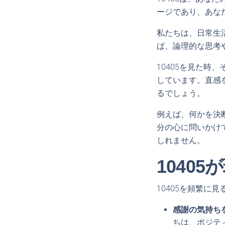
ージであり、あな
私たちは、日常生
ば、論理的な思考
10405を見た
しています。直感
るでしょう。
例えば、何かを決
分の心に問いかけ
しれません。
1040
10405を頻繁
感謝の気持ちを
ちは、ポジテ