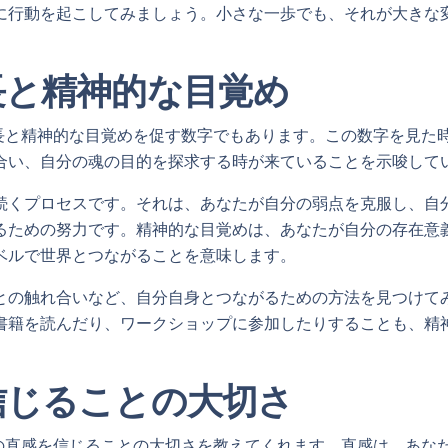
に行動を起こしてみましょう。小さな一歩でも、それが大きな
長と精神的な目覚め
己成長と精神的な目覚めを促す数字でもあります。この数字を見た
合い、自分の魂の目的を探求する時が来ていることを示唆して
続くプロセスです。それは、あなたが自分の弱点を克服し、自
るための努力です。精神的な目覚めは、あなたが自分の存在意
ベルで世界とつながることを意味します。
との触れ合いなど、自分自身とつながるための方法を見つけて
書籍を読んだり、ワークショップに参加したりすることも、精
信じることの大切さ
なたの直感を信じることの大切さを教えてくれます。直感は、あな