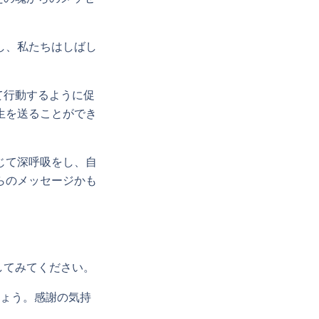
し、私たちはしばし
て行動するように促
生を送ることができ
じて深呼吸をし、自
らのメッセージかも
してみてください。
ょう。感謝の気持