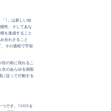
、「1」は新しい始
可能性、そしてあな
目標を達成すること
組み合わさること
て、その過程で宇宙
が目の前に現れるこ
人生のあらゆる側面
感に従って行動する
です。10405を