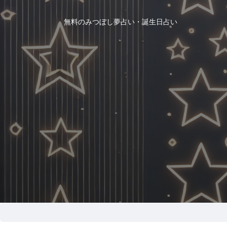
無料のみつぼし夢占い・誕生日占い