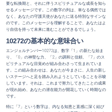
要な転換期と、それに伴うスピリチュアルな成長を知ら
せるメッセージです。この数字の列は、単なる偶然では
なく、あなたの守護天使があなたに送る特別なサインな
のです。このメッセージを理解することで、あなたはよ
り自信を持って未来に進むことができるでしょう。
10272の基本的な意味合い
エンジェルナンバー10272は、数字「1」の新たな始ま
り、「0」の神聖な力、「2」の調和と信頼、「7」のス
ピリチュアルな目覚めが組み合わさって生まれていま
す。この組み合わせは、あなたが今まさに、人生の新し
いステージへと足を踏み入れようとしていることを示唆
しています。それは、これまで努力してきたことの成果
が現れ始め、あなたの潜在能力が開花していく時期なの
です。
特に「7」という数字は、内なる知恵と直感に深く結び