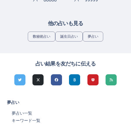
他の占いも見る
数秘術占い
誕生日占い
夢占い
占い結果を友だちに伝える
夢占い
夢占い一覧
キーワード一覧