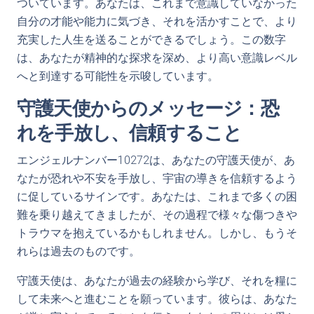
ついています。あなたは、これまで意識していなかった
自分の才能や能力に気づき、それを活かすことで、より
充実した人生を送ることができるでしょう。この数字
は、あなたが精神的な探求を深め、より高い意識レベル
へと到達する可能性を示唆しています。
守護天使からのメッセージ：恐
れを手放し、信頼すること
エンジェルナンバー10272は、あなたの守護天使が、あ
なたが恐れや不安を手放し、宇宙の導きを信頼するよう
に促しているサインです。あなたは、これまで多くの困
難を乗り越えてきましたが、その過程で様々な傷つきや
トラウマを抱えているかもしれません。しかし、もうそ
れらは過去のものです。
守護天使は、あなたが過去の経験から学び、それを糧に
して未来へと進むことを願っています。彼らは、あなた