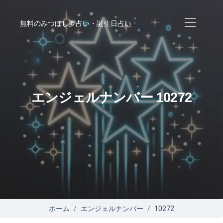
無料のみつぼし夢占い・誕生日占い
エンジェルナンバー 10272
ホーム
エンジェルナンバー
10272