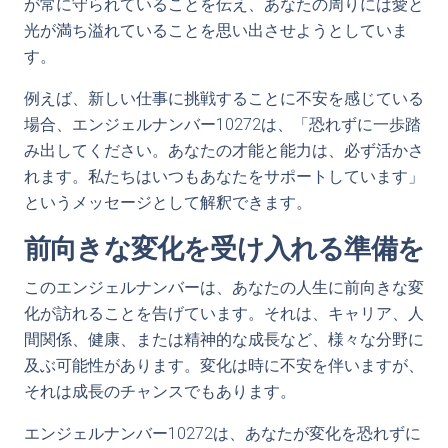
が常に守られていることを伝え、あなたの周りには愛と
光が満ち溢れていることを思い出させようとしていま
す。
例えば、新しい仕事に挑戦することに不安を感じている
場合、エンジェルナンバー10272は、「恐れずに一歩踏
み出してください。あなたの才能と能力は、必ず活かさ
れます。私たちはいつもあなたをサポートしています」
というメッセージとして解釈できます。
前向きな変化を受け入れる準備を
このエンジェルナンバーは、あなたの人生に前向きな変
化が訪れることを告げています。それは、キャリア、人
間関係、健康、または精神的な成長など、様々な分野に
及ぶ可能性があります。変化は時に不安を伴いますが、
それは成長のチャンスでもあります。
エンジェルナンバー10272は、あなたが変化を恐れずに