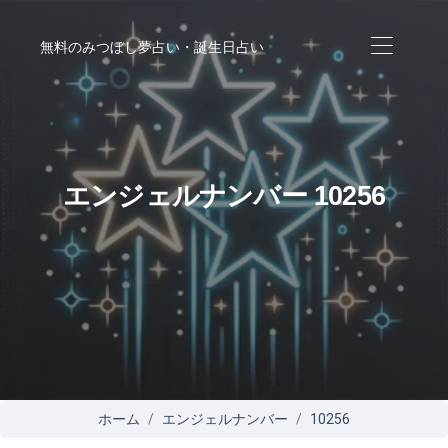
無料のみつぼし夢占い・誕生日占い
エンジェルナンバー 10256
ホーム
エンジェルナンバー
10256