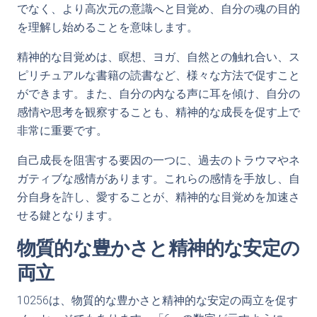
でなく、より高次元の意識へと目覚め、自分の魂の目的
を理解し始めることを意味します。
精神的な目覚めは、瞑想、ヨガ、自然との触れ合い、ス
ピリチュアルな書籍の読書など、様々な方法で促すこと
ができます。また、自分の内なる声に耳を傾け、自分の
感情や思考を観察することも、精神的な成長を促す上で
非常に重要です。
自己成長を阻害する要因の一つに、過去のトラウマやネ
ガティブな感情があります。これらの感情を手放し、自
分自身を許し、愛することが、精神的な目覚めを加速さ
せる鍵となります。
物質的な豊かさと精神的な安定の
両立
10256は、物質的な豊かさと精神的な安定の両立を促す