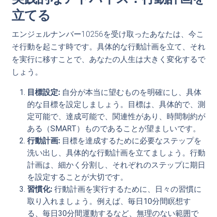
立てる
エンジェルナンバー10256を受け取ったあなたは、今こ
そ行動を起こす時です。具体的な行動計画を立て、それ
を実行に移すことで、あなたの人生は大きく変化するで
しょう。
目標設定:
自分が本当に望むものを明確にし、具体
的な目標を設定しましょう。目標は、具体的で、測
定可能で、達成可能で、関連性があり、時間制約が
ある（SMART）ものであることが望ましいです。
行動計画:
目標を達成するために必要なステップを
洗い出し、具体的な行動計画を立てましょう。行動
計画は、細かく分割し、それぞれのステップに期日
を設定することが大切です。
習慣化:
行動計画を実行するために、日々の習慣に
取り入れましょう。例えば、毎日10分間瞑想す
る、毎日30分間運動するなど、無理のない範囲で