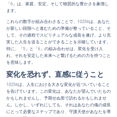
「6」は、家庭、安定、そして物質的な豊かさを象徴し
ます。
これらの数字が組み合わさることで、10256は、あなた
が新しい段階へと進むための準備が整っていること、そ
して、その過程でスピリチュアルな成長を遂げ、より充
実した人生を送ることができることを示唆しています。
特に、「5」と「6」の組み合わせは、変化を受け入
れ、それを安定した未来へと繋げるための力を持つこと
を意味します。
変化を恐れず、直感に従うこと
10256は、人生における大きな変化が近づいていること
を告げています。この変化は、あなたが望んでいたもの
かもしれませんし、予期せぬ形で訪れるかもしれませ
ん。しかし、いずれにしても、それはあなたの魂の成長
にとって必要なステップであり、守護天使があなたを導