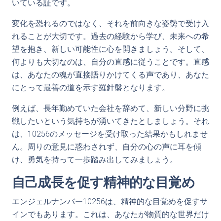
いている証です。
変化を恐れるのではなく、それを前向きな姿勢で受け入
れることが大切です。過去の経験から学び、未来への希
望を抱き、新しい可能性に心を開きましょう。そして、
何よりも大切なのは、自分の直感に従うことです。直感
は、あなたの魂が直接語りかけてくる声であり、あなた
にとって最善の道を示す羅針盤となります。
例えば、長年勤めていた会社を辞めて、新しい分野に挑
戦したいという気持ちが湧いてきたとしましょう。それ
は、10256のメッセージを受け取った結果かもしれませ
ん。周りの意見に惑わされず、自分の心の声に耳を傾
け、勇気を持って一歩踏み出してみましょう。
自己成長を促す精神的な目覚め
エンジェルナンバー10256は、精神的な目覚めを促すサ
インでもあります。これは、あなたが物質的な世界だけ