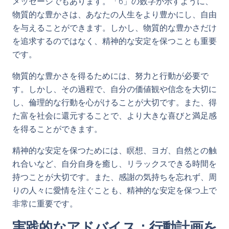
メッセージでもあります。「6」の数字が示すように、
物質的な豊かさは、あなたの人生をより豊かにし、自由
を与えることができます。しかし、物質的な豊かさだけ
を追求するのではなく、精神的な安定を保つことも重要
です。
物質的な豊かさを得るためには、努力と行動が必要で
す。しかし、その過程で、自分の価値観や信念を大切に
し、倫理的な行動を心がけることが大切です。また、得
た富を社会に還元することで、より大きな喜びと満足感
を得ることができます。
精神的な安定を保つためには、瞑想、ヨガ、自然との触
れ合いなど、自分自身を癒し、リラックスできる時間を
持つことが大切です。また、感謝の気持ちを忘れず、周
りの人々に愛情を注ぐことも、精神的な安定を保つ上で
非常に重要です。
実践的なアドバイス：行動計画を