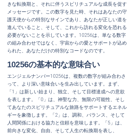
きな転換期と、それに伴うスピリチュアルな成長を促す
メッセージです。この数字を見た時、それはあなたの守
護天使からの特別なサインであり、あなたが正しい道を
進んでいること、そして、これから訪れる変化を恐れる
必要がないことを示しています。10256は、単なる数字
の組み合わせではなく、宇宙からの愛とサポートが込め
られた、あなただけの特別なコードなのです。
10256の基本的な意味合い
エンジェルナンバー10256は、複数の数字が組み合わさ
って、より深い意味合いを生み出しています。まず、
「1」は新しい始まり、独立、そして目標達成への意欲
を表します。「0」は、神聖な力、無限の可能性、そし
てあなたのスピリチュアルな旅路をサポートするエネル
ギーを象徴します。「2」は、調和、バランス、そして
人間関係における協力と信頼を意味します。「5」は、
前向きな変化、自由、そして人生の転換期を表し、