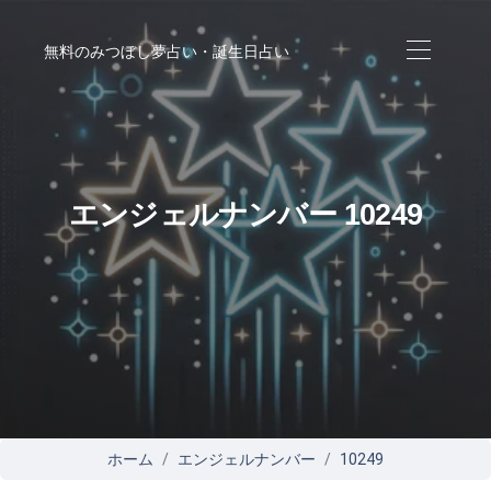
無料のみつぼし夢占い・誕生日占い
エンジェルナンバー 10249
ホーム
エンジェルナンバー
10249