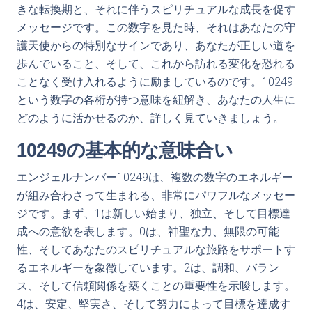
きな転換期と、それに伴うスピリチュアルな成長を促す
メッセージです。この数字を見た時、それはあなたの守
護天使からの特別なサインであり、あなたが正しい道を
歩んでいること、そして、これから訪れる変化を恐れる
ことなく受け入れるように励ましているのです。10249
という数字の各桁が持つ意味を紐解き、あなたの人生に
どのように活かせるのか、詳しく見ていきましょう。
10249の基本的な意味合い
エンジェルナンバー10249は、複数の数字のエネルギー
が組み合わさって生まれる、非常にパワフルなメッセー
ジです。まず、1は新しい始まり、独立、そして目標達
成への意欲を表します。0は、神聖な力、無限の可能
性、そしてあなたのスピリチュアルな旅路をサポートす
るエネルギーを象徴しています。2は、調和、バラン
ス、そして信頼関係を築くことの重要性を示唆します。
4は、安定、堅実さ、そして努力によって目標を達成す