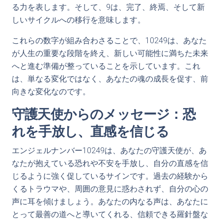
る力を表します。そして、9は、完了、終焉、そして新
しいサイクルへの移行を意味します。
これらの数字が組み合わさることで、10249は、あなた
が人生の重要な段階を終え、新しい可能性に満ちた未来
へと進む準備が整っていることを示しています。これ
は、単なる変化ではなく、あなたの魂の成長を促す、前
向きな変化なのです。
守護天使からのメッセージ：恐
れを手放し、直感を信じる
エンジェルナンバー10249は、あなたの守護天使が、あ
なたが抱えている恐れや不安を手放し、自分の直感を信
じるように強く促しているサインです。過去の経験から
くるトラウマや、周囲の意見に惑わされず、自分の心の
声に耳を傾けましょう。あなたの内なる声は、あなたに
とって最善の道へと導いてくれる、信頼できる羅針盤な