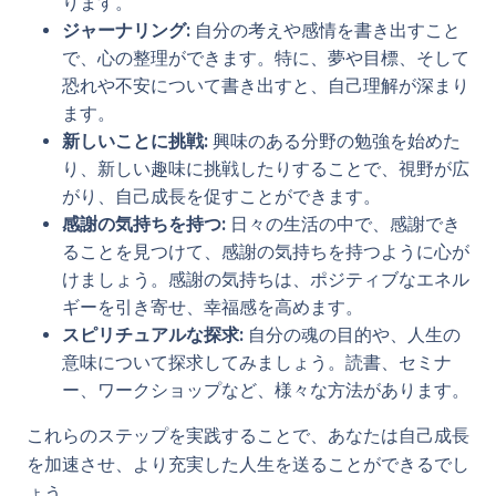
ります。
ジャーナリング:
自分の考えや感情を書き出すこと
で、心の整理ができます。特に、夢や目標、そして
恐れや不安について書き出すと、自己理解が深まり
ます。
新しいことに挑戦:
興味のある分野の勉強を始めた
り、新しい趣味に挑戦したりすることで、視野が広
がり、自己成長を促すことができます。
感謝の気持ちを持つ:
日々の生活の中で、感謝でき
ることを見つけて、感謝の気持ちを持つように心が
けましょう。感謝の気持ちは、ポジティブなエネル
ギーを引き寄せ、幸福感を高めます。
スピリチュアルな探求:
自分の魂の目的や、人生の
意味について探求してみましょう。読書、セミナ
ー、ワークショップなど、様々な方法があります。
これらのステップを実践することで、あなたは自己成長
を加速させ、より充実した人生を送ることができるでし
ょう。