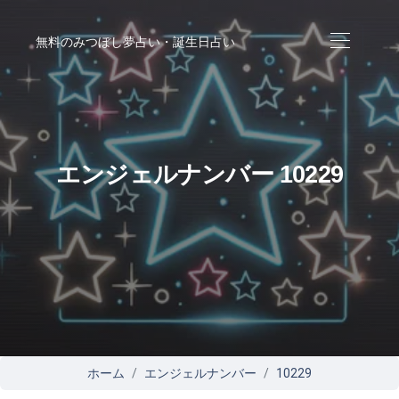
無料のみつぼし夢占い・誕生日占い
エンジェルナンバー 10229
ホーム
エンジェルナンバー
10229