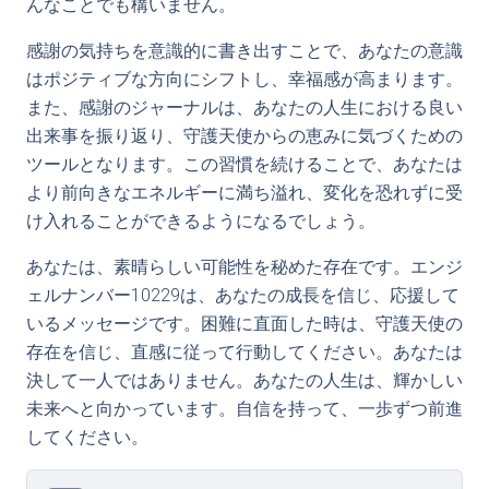
んなことでも構いません。
感謝の気持ちを意識的に書き出すことで、あなたの意識
はポジティブな方向にシフトし、幸福感が高まります。
また、感謝のジャーナルは、あなたの人生における良い
出来事を振り返り、守護天使からの恵みに気づくための
ツールとなります。この習慣を続けることで、あなたは
より前向きなエネルギーに満ち溢れ、変化を恐れずに受
け入れることができるようになるでしょう。
あなたは、素晴らしい可能性を秘めた存在です。エンジ
ェルナンバー10229は、あなたの成長を信じ、応援して
いるメッセージです。困難に直面した時は、守護天使の
存在を信じ、直感に従って行動してください。あなたは
決して一人ではありません。あなたの人生は、輝かしい
未来へと向かっています。自信を持って、一歩ずつ前進
してください。