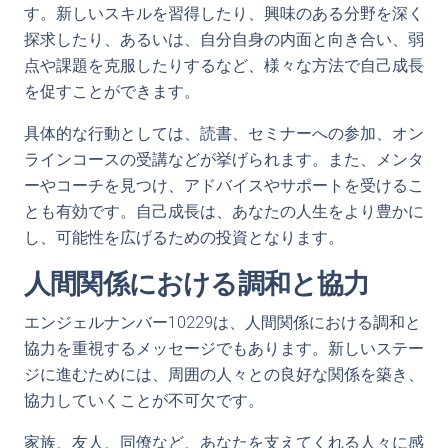
す。新しいスキルを習得したり、興味のある分野を深く
探求したり、あるいは、自分自身の内面と向き合い、弱
点や課題を克服したりするなど、様々な方法で自己成長
を促すことができます。
具体的な行動としては、読書、セミナーへの参加、オン
ラインコースの受講などが挙げられます。また、メンタ
ーやコーチを見つけ、アドバイスやサポートを受けるこ
とも有効です。自己成長は、あなたの人生をより豊かに
し、可能性を広げるための投資となります。
人間関係における調和と協力
エンジェルナンバー10229は、人間関係における調和と
協力を重視するメッセージでもあります。新しいステー
ジに進むためには、周囲の人々との良好な関係を築き、
協力していくことが不可欠です。
家族、友人、同僚など、あなたを支えてくれる人々に感