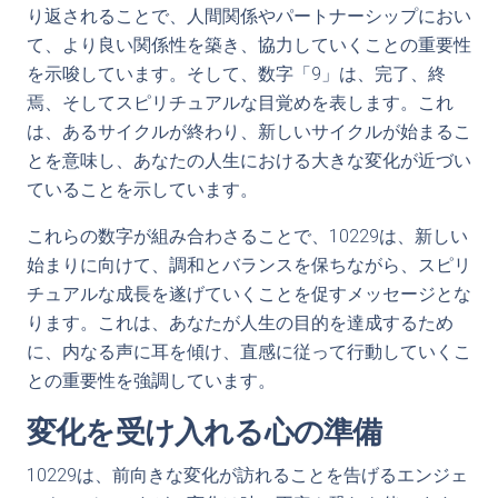
り返されることで、人間関係やパートナーシップにおい
て、より良い関係性を築き、協力していくことの重要性
を示唆しています。そして、数字「9」は、完了、終
焉、そしてスピリチュアルな目覚めを表します。これ
は、あるサイクルが終わり、新しいサイクルが始まるこ
とを意味し、あなたの人生における大きな変化が近づい
ていることを示しています。
これらの数字が組み合わさることで、10229は、新しい
始まりに向けて、調和とバランスを保ちながら、スピリ
チュアルな成長を遂げていくことを促すメッセージとな
ります。これは、あなたが人生の目的を達成するため
に、内なる声に耳を傾け、直感に従って行動していくこ
との重要性を強調しています。
変化を受け入れる心の準備
10229は、前向きな変化が訪れることを告げるエンジェ