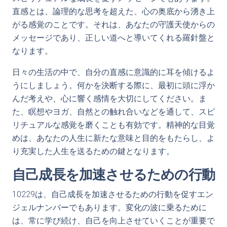
直感とは、論理的な思考を超えた、心の奥底から湧き上
がる感覚のことです。それは、あなたの守護天使からの
メッセージであり、正しい道へと導いてくれる羅針盤と
なります。
日々の生活の中で、自分の直感に意識的に耳を傾けるよ
うにしましょう。何かを決断する際に、最初に頭に浮か
んだ考えや、心に響く感情を大切にしてください。ま
た、瞑想やヨガ、自然との触れ合いなどを通して、スピ
リチュアルな感覚を磨くことも有効です。精神的な目覚
めは、あなたの人生に新たな意味と目的をもたらし、よ
り充実した人生を送るための鍵となります。
自己成長を加速させるための行動
10229は、自己成長を加速させるための行動を促すエン
ジェルナンバーでもあります。変化の波に乗るために
は、常に学び続け、自己を向上させていくことが重要で