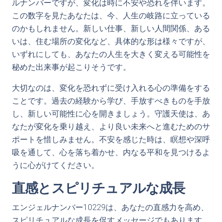
ルナンバーですが、変化は時に不安や恐れを伴います。
この数字を見たあなたは、今、人生の岐路に立っている
のかもしれません。新しい仕事、新しい人間関係、ある
いは、住む場所の変化など、具体的な形は様々ですが、
いずれにしても、あなたの人生を大きく変える可能性を
秘めた出来事が起こりそうです。
大切なのは、変化を恐れずに受け入れる心の準備をする
ことです。過去の経験から学び、手放すべきものを手放
し、新しい可能性に心を開きましょう。守護天使は、あ
なたが変化を乗り越え、より良い未来へと進むためのサ
ポートを惜しみません。不安を感じた時は、瞑想や深呼
吸を通して、心を落ち着かせ、内なる平和を見つけるよ
うに心がけてください。
直感とスピリチュアルな成長
エンジェルナンバー10229は、あなたの直感力を高め、
スピリチュアルな成長を促すメッセージでもあります。