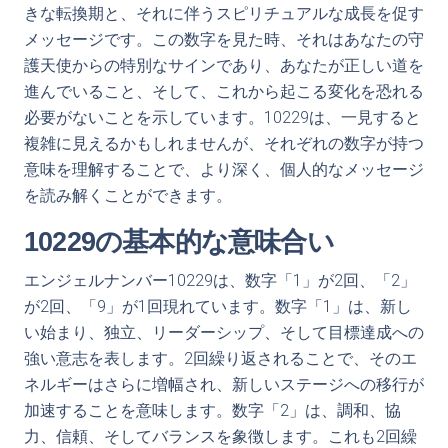
きな転換期と、それに伴うスピリチュアルな成長を促す
メッセージです。この数字を見た時、それはあなたの守
護天使からの特別なサインであり、あなたが正しい道を
進んでいること、そして、これから起こる変化を恐れる
必要がないことを示しています。10229は、一見すると
複雑に見えるかもしれませんが、それぞれの数字が持つ
意味を理解することで、より深く、個人的なメッセージ
を読み解くことができます。
10229の基本的な意味合い
エンジェルナンバー10229は、数字「1」が2回、「2」
が2回、「9」が1回現れています。数字「1」は、新し
い始まり、独立、リーダーシップ、そして目標達成への
強い意志を表します。2回繰り返されることで、そのエ
ネルギーはさらに増幅され、新しいステージへの移行が
加速することを意味します。数字「2」は、調和、協
力、信頼、そしてバランスを象徴します。これも2回繰