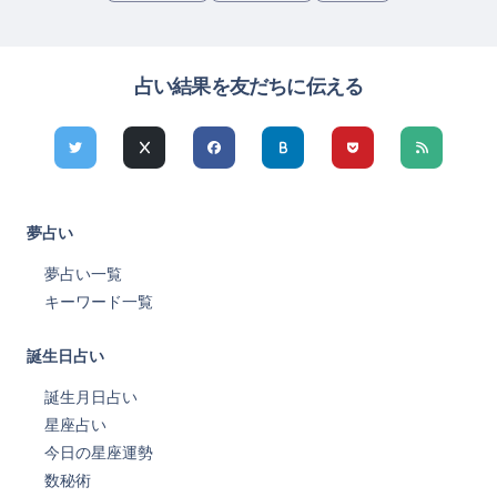
占い結果を友だちに伝える
夢占い
夢占い一覧
キーワード一覧
誕生日占い
誕生月日占い
星座占い
今日の星座運勢
数秘術