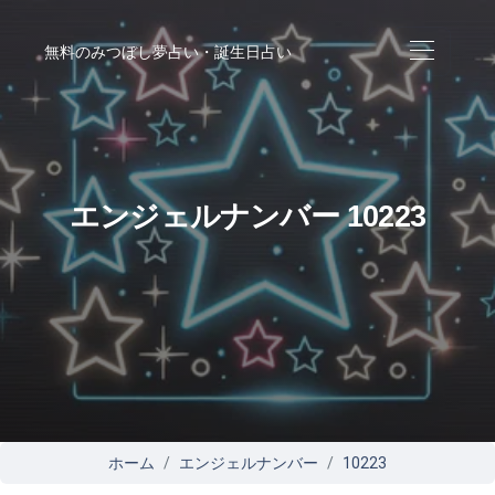
無料のみつぼし夢占い・誕生日占い
エンジェルナンバー 10223
ホーム
エンジェルナンバー
10223