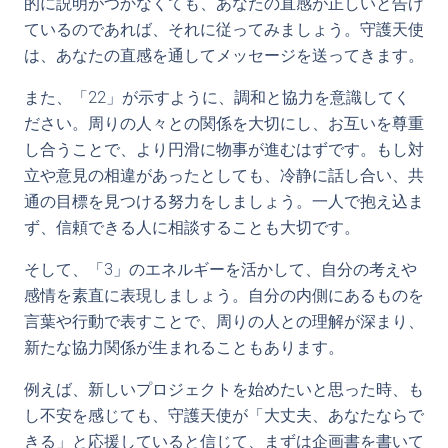
的に説明がつかなくても、あなたの直感が正しいと告げ
ているのであれば、それに従ってみましょう。守護天使
は、あなたの直感を通してメッセージを送ってきます。
また、「22」が示すように、調和と協力を意識してく
ださい。周りの人々との関係を大切にし、お互いを尊重
し合うことで、より円滑に物事が進むはずです。もし対
立や意見の相違があったとしても、冷静に話し合い、共
通の目標を見つける努力をしましょう。一人で抱え込ま
ず、信頼できる人に相談することも大切です。
そして、「3」のエネルギーを活かして、自分の考えや
感情を素直に表現しましょう。自分の内側にあるものを
言葉や行動で表すことで、周りの人との理解が深まり、
新たな協力関係が生まれることもあります。
例えば、新しいプロジェクトを始めたいと思った時、も
し不安を感じても、守護天使が「大丈夫、あなたならで
きる」と応援していると信じて、まずは企画書を書いて