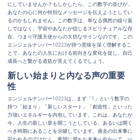
にしていませんか？もしかしたら、この数字の並びが、
あなたの心に何か特別なメッセージを伝えようとしてい
るのかもしれません。この数字は、単なる偶然の繰り返
しではなく、宇宙やあなたが信じるスピリチュアルな存
在、つまり守護天使からの大切なサインなのです。この
エンジェルナンバー10223が持つ意味を深く理解するこ
とで、あなたの人生における前向きな変化を促し、自己
成長へと繋がる道筋が見えてくるでしょう。
新しい始まりと内なる声の重要
性
エンジェルナンバー10223は、まず「1」という数字の
持つ「始まり」「新しいスタート」「創造性」といった
力強いエネルギーを内包しています。これは、あなたが
今、人生の新しい章を開こうとしている、あるいは開く
べき時期にあることを示唆しています。過去の出来事に
囚われるのではなく、希望に満ちた未来へ向かって、一