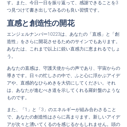
す。また、今日一日を振り返って、感謝できることを3
つ見つけて書き出してみるのも良い習慣です。
直感と創造性の開花
エンジェルナンバー10223は、あなたの「直感」と「創
造性」をさらに開花させるためのサインでもあります。
あなたは、これまで以上に鋭い直感力に恵まれるでしょ
う。
あなたの直感は、守護天使からの声であり、宇宙からの
導きです。日々の忙しさの中で、ふと心に浮かぶアイデ
アや、直感的なひらめきを大切にしてください。それ
は、あなたが進むべき道を示してくれる羅針盤のような
ものです。
また、「1」と「3」のエネルギーが組み合わさること
で、あなたの創造性はさらに高まります。新しいアイデ
アが次々と湧いてくるのを感じるかもしれません。頭の