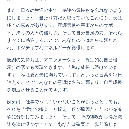
また、日々の生活の中で、感謝の気持ちを忘れないよう
にしましょう。当たり前だと思っていることにも、実は
多くの恵みがあります。守護天使や宇宙からのサポー
ト、周りの人々の優しさ、そして自分自身の力。それら
すべてに感謝することで、あなたの心はさらに満たさ
れ、ポジティブなエネルギーが循環します。
感謝の気持ちは、アファメーション（肯定的な自己暗
示）の形でも表現できます。「私は成長し続けていま
す」「私は愛と光に満ちています」といった言葉を毎日
唱えることで、あなたの意識はさらに高まり、自己成長
を加速させることができます。
例えば、仕事でうまくいかないことがあったとしても、
それを「学びの機会」と捉え、何が原因だったのかを冷
静に分析してみましょう。そして、その経験から得た教
訓を次に活かすことで、あなたは確実に一歩前進しま