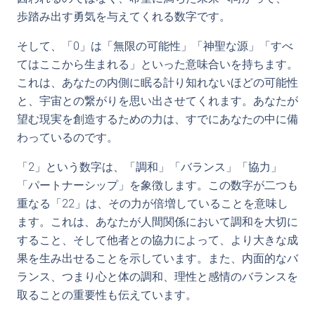
歩踏み出す勇気を与えてくれる数字です。
そして、「0」は「無限の可能性」「神聖な源」「すべ
てはここから生まれる」といった意味合いを持ちます。
これは、あなたの内側に眠る計り知れないほどの可能性
と、宇宙との繋がりを思い出させてくれます。あなたが
望む現実を創造するための力は、すでにあなたの中に備
わっているのです。
「2」という数字は、「調和」「バランス」「協力」
「パートナーシップ」を象徴します。この数字が二つも
重なる「22」は、その力が倍増していることを意味し
ます。これは、あなたが人間関係において調和を大切に
すること、そして他者との協力によって、より大きな成
果を生み出せることを示しています。また、内面的なバ
ランス、つまり心と体の調和、理性と感情のバランスを
取ることの重要性も伝えています。