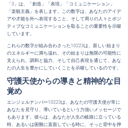
「3」は、「創造」「表現」「コミュニケーション」
「楽観主義」を表します。この数字は、あなたのアイデ
アや才能を外へ表現すること、そして周りの人々とポジ
ティブなコミュニケーションを取ることの重要性を示唆
しています。
これらの数字が組み合わさった10223は、新しい始まり
のエネルギーに満ち溢れ、その始まりは無限の可能性に
支えられ、調和と協力、そして自己表現を通じて、あな
たの人生を豊かにしていくことを示唆しているのです。
守護天使からの導きと精神的な目
覚め
エンジェルナンバー10223は、あなたの守護天使が常に
あなたを見守り、導いているという力強いメッセージで
もあります。彼らは、あなたが人生の岐路に立っている
時、あるいは困難に直面している時に、そっと背中を押