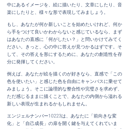
中にあるイメージを、絵に描いたり、文章にしたり、音
楽にしたりと、様々な形で表現してみましょう。
もし、あなたが何か新しいことを始めたいけれど、何か
ら手をつけて良いかわからないと感じているなら、まず
はあなたの直感に「何がしたい？」と問いかけてみてく
ださい。きっと、心の中に答えが見つかるはずです。そ
して、その答えを形にするために、あなたの創造性を存
分に発揮してください。
例えば、あなたが絵を描くのが好きなら、直感で「この
色を使いたい」と感じた色を自由にキャンバスに乗せて
みましょう。そこに論理的な整合性や完璧さを求めず、
ただ感じるままに描くことで、あなたの内側から溢れる
新しい表現が生まれるかもしれません。
エンジェルナンバー10223は、あなたに「前向きな変
化」と「自己成長」の扉を開く鍵を与えてくれていま