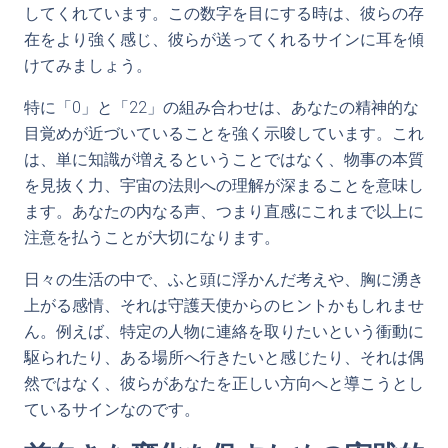
してくれています。この数字を目にする時は、彼らの存
在をより強く感じ、彼らが送ってくれるサインに耳を傾
けてみましょう。
特に「0」と「22」の組み合わせは、あなたの精神的な
目覚めが近づいていることを強く示唆しています。これ
は、単に知識が増えるということではなく、物事の本質
を見抜く力、宇宙の法則への理解が深まることを意味し
ます。あなたの内なる声、つまり直感にこれまで以上に
注意を払うことが大切になります。
日々の生活の中で、ふと頭に浮かんだ考えや、胸に湧き
上がる感情、それは守護天使からのヒントかもしれませ
ん。例えば、特定の人物に連絡を取りたいという衝動に
駆られたり、ある場所へ行きたいと感じたり、それは偶
然ではなく、彼らがあなたを正しい方向へと導こうとし
ているサインなのです。