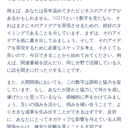
例えば、あなたは長年温めてきたビジネスのアイデアが
あるかもしれません。10219という数字を見たなら、そ
れはまさにそのアイデアを実現させるための、絶好のタ
イミングであることを示しています。まずは、そのアイ
デアを紙に書き出してみましょう。そして、そのアイデ
アを実現するために必要なステップを考え、小さくても
良いので、今日できることから始めてみてください。例
えば、関連書籍を読んだり、同じ分野で活躍している人
に話を聞きに行ったりすることです。
また、人間関係においても、この数字は調和と協力を促
しています。もし、あなたが誰かと協力して何かを成し
遂げたいと思っているなら、積極的に声をかけてみまし
ょう。互いの強みを活かし、弱みを補い合うことで、よ
り大きな成果を生み出すことができるはずです。反対
に、あなたにとってネガティブな影響を与えている人間
関係からは、健全な距離を置くことも大切です。