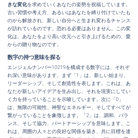
きな変化
を求めていくあなたの姿勢を祝福しています。
古い習慣や考え方、あるいはあなたを縛り付けていたも
のから解放され、新しい自分へと生まれ変わるチャンス
が訪れているのです。恐れる必要はありません。この変
化は、あなたをより高い次元へと引き上げるための、愛
からの贈り物なのです。
数字の持つ意味を探る
エンジェルナンバー10219を構成する数字には、それぞ
れ深い意味があります。まず「1」は、新しい始まり、
リーダーシップ、そして創造性を表します。これは、あ
なたが新しいアイデアを生み出し、それを現実にしてい
く力を持っていることを示唆しています。次に「0」
は、無限の可能性、神聖なエネルギー、そしてすべてが
繋がっていることを象徴します。「2」は、調和、バラ
ンス、そして協力、パートナーシップを意味します。こ
れは、周囲の人々との良好な関係を築き、共に目標を達