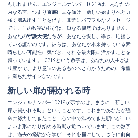
もしれません。エンジェルナンバー10219は、あなたの
内なる声、つまり
直感
に耳を傾け、新しい始まりへと力
強く踏み出すことを促す、非常にパワフルなメッセージ
です。この数字の並びは、単なる偶然ではありません。
あなたの
守護天使
たちが、あなたを愛し、導き、応援し
ている証なのです。彼らは、あなたが本来持っている素
晴らしい可能性に気づき、それを最大限に活かすことを
願っています。10219という数字は、あなたの人生がよ
り豊かで、より意味のあるものへと向かうための、希望
に満ちたサインなのです。
新しい扉が開かれる時
エンジェルナンバー10219が示すのは、まさに「新しい
扉が開かれる時」ということです。これまであなたが懸
命に努力してきたこと、心の中で温めてきた願いが、い
よいよ形になり始める時期が近づいています。この数字
は、過去の経験から学び、それを糧にして、さらに
前向