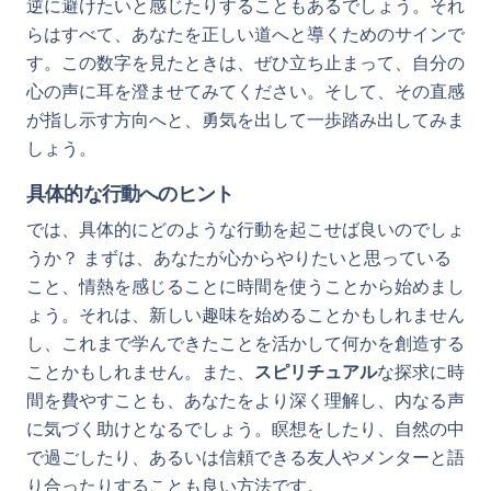
逆に避けたいと感じたりすることもあるでしょう。それ
らはすべて、あなたを正しい道へと導くためのサインで
す。この数字を見たときは、ぜひ立ち止まって、自分の
心の声に耳を澄ませてみてください。そして、その直感
が指し示す方向へと、勇気を出して一歩踏み出してみま
しょう。
具体的な行動へのヒント
では、具体的にどのような行動を起こせば良いのでしょ
うか？ まずは、あなたが心からやりたいと思っている
こと、情熱を感じることに時間を使うことから始めまし
ょう。それは、新しい趣味を始めることかもしれません
し、これまで学んできたことを活かして何かを創造する
ことかもしれません。また、
スピリチュアル
な探求に時
間を費やすことも、あなたをより深く理解し、内なる声
に気づく助けとなるでしょう。瞑想をしたり、自然の中
で過ごしたり、あるいは信頼できる友人やメンターと語
り合ったりすることも良い方法です。