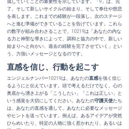
成していくことの重要性を示しています。「9」は、完
了、そして新しいサイクルの始まり、そして奉仕や慈悲
を表します。これまでの経験が一段落し、次のステージ
へと進む準備ができていることを告げています。これら
の数字が組み合わさることで、10219は「あなたの内な
る力と神聖な導きによって、調和と協力の中で、新しい
始まりへと向かい、過去の経験を完了させていく」とい
う、力強いメッセージとなるのです。
直感を信じ、行動を起こす
エンジェルナンバー10219は、あなたの
直感
を強く信じ
るようにと伝えています。頭で考えるだけでなく、心の
奥底から湧き上がる「こうしたい」「これは正しい」と
いう感覚を大切にしてください。あなたの
守護天使
たち
は、あなたの直感を通して、あなたに必要なメッセージ
やヒントを送っています。例えば、あるアイデアが突然
ひらめいたり、特定の人物に強く惹かれたり、あるいは