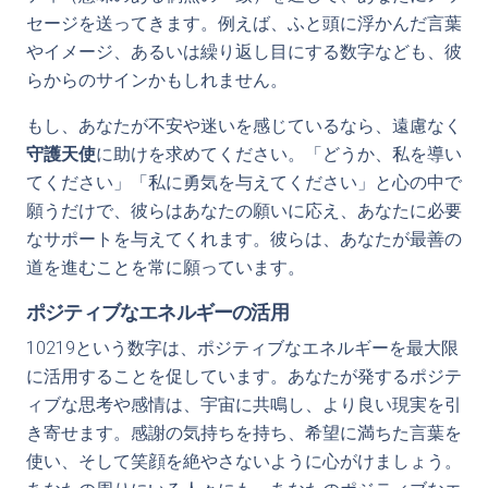
セージを送ってきます。例えば、ふと頭に浮かんだ言葉
やイメージ、あるいは繰り返し目にする数字なども、彼
らからのサインかもしれません。
もし、あなたが不安や迷いを感じているなら、遠慮なく
守護天使
に助けを求めてください。「どうか、私を導い
てください」「私に勇気を与えてください」と心の中で
願うだけで、彼らはあなたの願いに応え、あなたに必要
なサポートを与えてくれます。彼らは、あなたが最善の
道を進むことを常に願っています。
ポジティブなエネルギーの活用
10219という数字は、ポジティブなエネルギーを最大限
に活用することを促しています。あなたが発するポジテ
ィブな思考や感情は、宇宙に共鳴し、より良い現実を引
き寄せます。感謝の気持ちを持ち、希望に満ちた言葉を
使い、そして笑顔を絶やさないように心がけましょう。