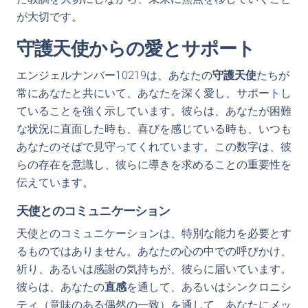
が大切です。
守護天使からの愛とサポート
エンジェルナンバー10219は、あなたの
守護天使
たちが
常にあなたと共にいて、あなたを深く愛し、サポートし
ていることを強く示しています。彼らは、あなたが困難
な状況に直面した時も、喜びを感じている時も、いつも
あなたのそばで見守ってくれています。この数字は、彼
らの存在を意識し、彼らに導きを求めることの重要性を
伝えています。
天使とのコミュニケーション
天使とのコミュニケーションは、特別な能力を必要とす
るものではありません。あなたの心の中での呼びかけ、
祈り、あるいは感謝の気持ちが、彼らに届いています。
彼らは、あなたの
直感
を通して、あるいはシンクロニシ
ティ（意味のある偶然の一致）を通して、あなたにメッ