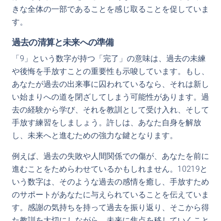
きな全体の一部であることを感じ取ることを促していま
す。
過去の清算と未来への準備
「9」という数字が持つ「完了」の意味は、過去の未練
や後悔を手放すことの重要性も示唆しています。もし、
あなたが過去の出来事に囚われているなら、それは新し
い始まりへの道を閉ざしてしまう可能性があります。過
去の経験から学び、それを教訓として受け入れ、そして
手放す練習をしましょう。許しは、あなた自身を解放
し、未来へと進むための強力な鍵となります。
例えば、過去の失敗や人間関係での傷が、あなたを前に
進むことをためらわせているかもしれません。10219と
いう数字は、そのような過去の感情を癒し、手放すため
のサポートがあなたに与えられていることを伝えていま
す。感謝の気持ちを持って過去を振り返り、そこから得
た教訓を大切にしながら、未来に焦点を移していくこと