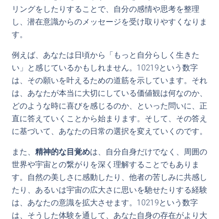
リングをしたりすることで、自分の感情や思考を整理
し、潜在意識からのメッセージを受け取りやすくなりま
す。
例えば、あなたは日頃から「もっと自分らしく生きた
い」と感じているかもしれません。10219という数字
は、その願いを叶えるための道筋を示しています。それ
は、あなたが本当に大切にしている価値観は何なのか、
どのような時に喜びを感じるのか、といった問いに、正
直に答えていくことから始まります。そして、その答え
に基づいて、あなたの日常の選択を変えていくのです。
また、
精神的な目覚め
は、自分自身だけでなく、周囲の
世界や宇宙との繋がりを深く理解することでもありま
す。自然の美しさに感動したり、他者の苦しみに共感し
たり、あるいは宇宙の広大さに思いを馳せたりする経験
は、あなたの意識を拡大させます。10219という数字
は、そうした体験を通して、あなた自身の存在がより大