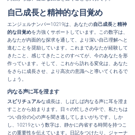
自己成長と精神的な目覚め
エンジェルナンバー10219は、あなたの
自己成長
と
精神
的な目覚め
を力強くサポートしています。この数字は、
あなたが内面的な探求を通して、より深い自己理解へと
進むことを奨励しています。これまであなたが経験して
きたこと、感じてきたことのすべてが、今のあなたを形
作っています。そして、これから訪れる変化は、あなた
をさらに成長させ、より高次の意識へと導いてくれるで
しょう。
内なる声に耳を澄ます
スピリチュアル
な成長は、しばしば内なる声に耳を澄ま
すことから始まります。日々の忙しさの中で、私たちは
つい自分の心の声を聞き逃してしまいがちです。しか
し、10219という数字は、静かに内省する時間を持つこ
との重要性を伝えています。日記をつけたり、ジャーナ