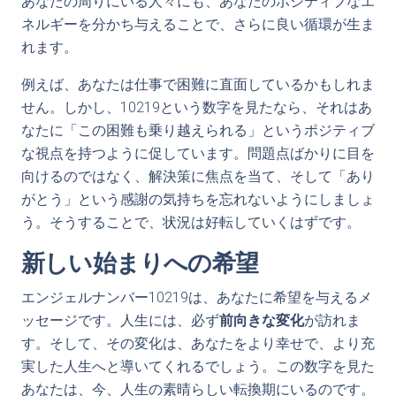
あなたの周りにいる人々にも、あなたのポジティブなエ
ネルギーを分かち与えることで、さらに良い循環が生ま
れます。
例えば、あなたは仕事で困難に直面しているかもしれま
せん。しかし、10219という数字を見たなら、それはあ
なたに「この困難も乗り越えられる」というポジティブ
な視点を持つように促しています。問題点ばかりに目を
向けるのではなく、解決策に焦点を当て、そして「あり
がとう」という感謝の気持ちを忘れないようにしましょ
う。そうすることで、状況は好転していくはずです。
新しい始まりへの希望
エンジェルナンバー10219は、あなたに希望を与えるメ
ッセージです。人生には、必ず
前向きな変化
が訪れま
す。そして、その変化は、あなたをより幸せで、より充
実した人生へと導いてくれるでしょう。この数字を見た
あなたは、今、人生の素晴らしい転換期にいるのです。