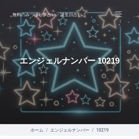
無料のみつぼし夢占い・誕生日占い
エンジェルナンバー 10219
ホーム
エンジェルナンバー
10219