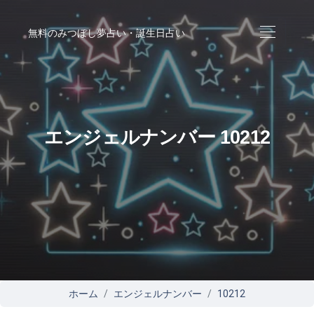
無料のみつぼし夢占い・誕生日占い
エンジェルナンバー 10212
ホーム
エンジェルナンバー
10212