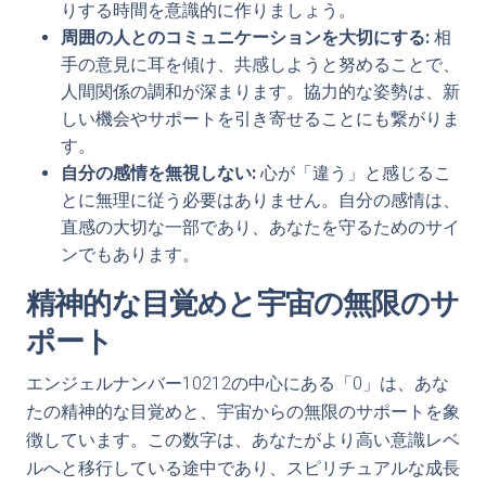
りする時間を意識的に作りましょう。
周囲の人とのコミュニケーションを大切にする:
相
手の意見に耳を傾け、共感しようと努めることで、
人間関係の調和が深まります。協力的な姿勢は、新
しい機会やサポートを引き寄せることにも繋がりま
す。
自分の感情を無視しない:
心が「違う」と感じるこ
とに無理に従う必要はありません。自分の感情は、
直感の大切な一部であり、あなたを守るためのサイ
ンでもあります。
精神的な目覚めと宇宙の無限のサ
ポート
エンジェルナンバー10212の中心にある「0」は、あな
たの精神的な目覚めと、宇宙からの無限のサポートを象
徴しています。この数字は、あなたがより高い意識レベ
ルへと移行している途中であり、スピリチュアルな成長