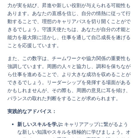
力が実を結び、昇進や新しい役割が与えられる可能性も
あります。あなたの直感を信じ、自分の情熱に従って行
動することで、理想のキャリアパスを切り開くことがで
きるでしょう。守護天使たちは、あなたが自分の才能と
能力を最大限に活かし、仕事を通して自己成長を遂げる
ことを応援しています。
また、この数字は、チームワークや協力関係の重要性も
強調しています。周囲の人々と協力し、調和を保ちなが
ら仕事を進めることで、より大きな成功を収めることが
できるでしょう。リーダーシップを発揮する場面がある
かもしれませんが、その際も、周囲の意見に耳を傾け、
バランスの取れた判断をすることが求められます。
実践的なアドバイス：
新しいスキルを学ぶ:
キャリアアップに繋がるよう
な新しい知識やスキルを積極的に学びましょう。オ