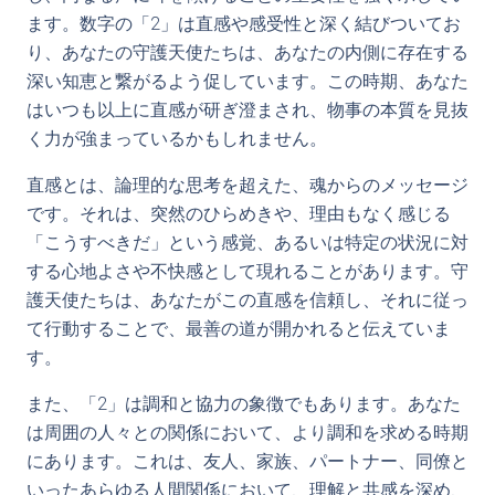
ます。数字の「2」は直感や感受性と深く結びついてお
り、あなたの守護天使たちは、あなたの内側に存在する
深い知恵と繋がるよう促しています。この時期、あなた
はいつも以上に直感が研ぎ澄まされ、物事の本質を見抜
く力が強まっているかもしれません。
直感とは、論理的な思考を超えた、魂からのメッセージ
です。それは、突然のひらめきや、理由もなく感じる
「こうすべきだ」という感覚、あるいは特定の状況に対
する心地よさや不快感として現れることがあります。守
護天使たちは、あなたがこの直感を信頼し、それに従っ
て行動することで、最善の道が開かれると伝えていま
す。
また、「2」は調和と協力の象徴でもあります。あなた
は周囲の人々との関係において、より調和を求める時期
にあります。これは、友人、家族、パートナー、同僚と
いったあらゆる人間関係において、理解と共感を深め、