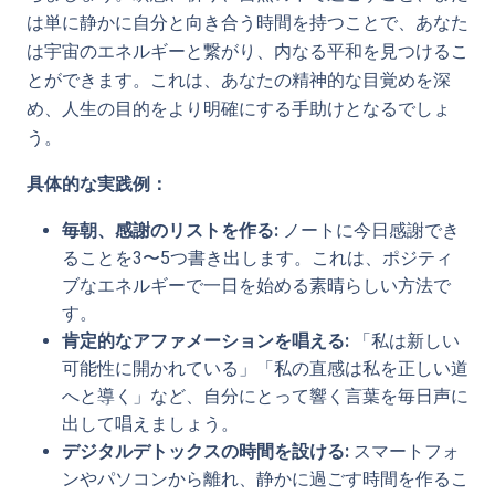
は単に静かに自分と向き合う時間を持つことで、あなた
は宇宙のエネルギーと繋がり、内なる平和を見つけるこ
とができます。これは、あなたの精神的な目覚めを深
め、人生の目的をより明確にする手助けとなるでしょ
う。
具体的な実践例：
毎朝、感謝のリストを作る:
ノートに今日感謝でき
ることを3〜5つ書き出します。これは、ポジティ
ブなエネルギーで一日を始める素晴らしい方法で
す。
肯定的なアファメーションを唱える:
「私は新しい
可能性に開かれている」「私の直感は私を正しい道
へと導く」など、自分にとって響く言葉を毎日声に
出して唱えましょう。
デジタルデトックスの時間を設ける:
スマートフォ
ンやパソコンから離れ、静かに過ごす時間を作るこ