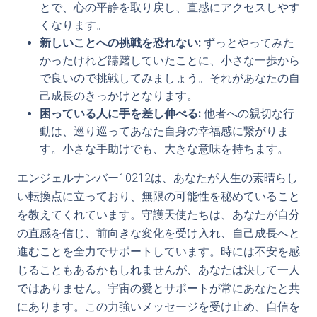
とで、心の平静を取り戻し、直感にアクセスしやす
くなります。
新しいことへの挑戦を恐れない:
ずっとやってみた
かったけれど躊躇していたことに、小さな一歩から
で良いので挑戦してみましょう。それがあなたの自
己成長のきっかけとなります。
困っている人に手を差し伸べる:
他者への親切な行
動は、巡り巡ってあなた自身の幸福感に繋がりま
す。小さな手助けでも、大きな意味を持ちます。
エンジェルナンバー10212は、あなたが人生の素晴らし
い転換点に立っており、無限の可能性を秘めていること
を教えてくれています。守護天使たちは、あなたが自分
の直感を信じ、前向きな変化を受け入れ、自己成長へと
進むことを全力でサポートしています。時には不安を感
じることもあるかもしれませんが、あなたは決して一人
ではありません。宇宙の愛とサポートが常にあなたと共
にあります。この力強いメッセージを受け止め、自信を