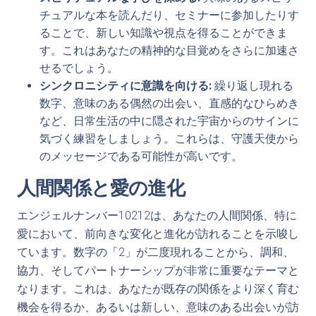
チュアルな本を読んだり、セミナーに参加したりす
ることで、新しい知識や視点を得ることができま
す。これはあなたの精神的な目覚めをさらに加速さ
せるでしょう。
シンクロニシティに意識を向ける:
繰り返し現れる
数字、意味のある偶然の出会い、直感的なひらめき
など、日常生活の中に隠された宇宙からのサインに
気づく練習をしましょう。これらは、守護天使から
のメッセージである可能性が高いです。
人間関係と愛の進化
エンジェルナンバー10212は、あなたの人間関係、特に
愛において、前向きな変化と進化が訪れることを示唆し
ています。数字の「2」が二度現れることから、調和、
協力、そしてパートナーシップが非常に重要なテーマと
なります。これは、あなたが既存の関係をより深く育む
機会を得るか、あるいは新しい、意味のある出会いが訪