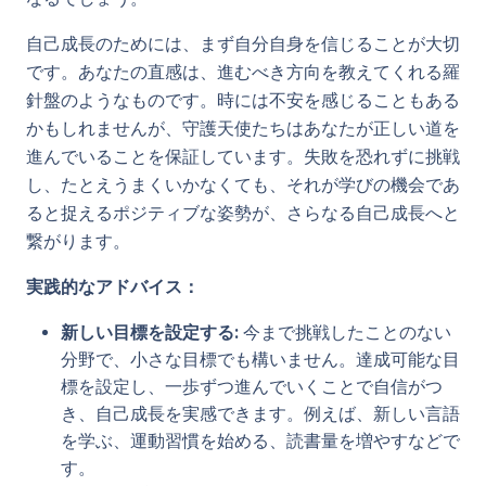
自己成長のためには、まず自分自身を信じることが大切
です。あなたの直感は、進むべき方向を教えてくれる羅
針盤のようなものです。時には不安を感じることもある
かもしれませんが、守護天使たちはあなたが正しい道を
進んでいることを保証しています。失敗を恐れずに挑戦
し、たとえうまくいかなくても、それが学びの機会であ
ると捉えるポジティブな姿勢が、さらなる自己成長へと
繋がります。
実践的なアドバイス：
新しい目標を設定する:
今まで挑戦したことのない
分野で、小さな目標でも構いません。達成可能な目
標を設定し、一歩ずつ進んでいくことで自信がつ
き、自己成長を実感できます。例えば、新しい言語
を学ぶ、運動習慣を始める、読書量を増やすなどで
す。