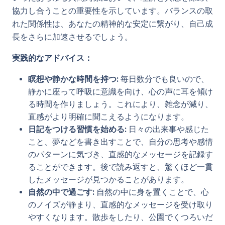
協力し合うことの重要性を示しています。バランスの取
れた関係性は、あなたの精神的な安定に繋がり、自己成
長をさらに加速させるでしょう。
実践的なアドバイス：
瞑想や静かな時間を持つ:
毎日数分でも良いので、
静かに座って呼吸に意識を向け、心の声に耳を傾け
る時間を作りましょう。これにより、雑念が減り、
直感がより明確に聞こえるようになります。
日記をつける習慣を始める:
日々の出来事や感じた
こと、夢などを書き出すことで、自分の思考や感情
のパターンに気づき、直感的なメッセージを記録す
ることができます。後で読み返すと、驚くほど一貫
したメッセージが見つかることがあります。
自然の中で過ごす:
自然の中に身を置くことで、心
のノイズが静まり、直感的なメッセージを受け取り
やすくなります。散歩をしたり、公園でくつろいだ