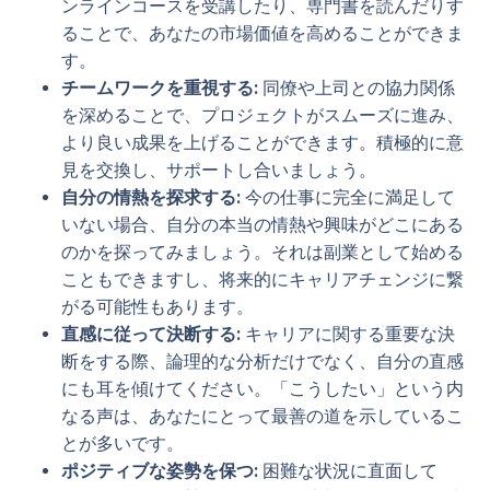
ンラインコースを受講したり、専門書を読んだりす
ることで、あなたの市場価値を高めることができま
す。
チームワークを重視する:
同僚や上司との協力関係
を深めることで、プロジェクトがスムーズに進み、
より良い成果を上げることができます。積極的に意
見を交換し、サポートし合いましょう。
自分の情熱を探求する:
今の仕事に完全に満足して
いない場合、自分の本当の情熱や興味がどこにある
のかを探ってみましょう。それは副業として始める
こともできますし、将来的にキャリアチェンジに繋
がる可能性もあります。
直感に従って決断する:
キャリアに関する重要な決
断をする際、論理的な分析だけでなく、自分の直感
にも耳を傾けてください。「こうしたい」という内
なる声は、あなたにとって最善の道を示しているこ
とが多いです。
ポジティブな姿勢を保つ:
困難な状況に直面して