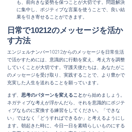
も、前向きな姿勢を保つことが大切です。問題解決
に集中し、ポジティブな言葉を使うことで、良い結
果を引き寄せることができます。
日常で10212のメッセージを活か
す方法
エンジェルナンバー10212からのメッセージを日常生活
で活かすためには、意識的に行動を変え、考え方を調整
していくことが大切です。守護天使たちは、あなたがこ
のメッセージを受け取り、実践することで、より豊かで
充実した人生を送れることを願っています。
まず、
思考のパターンを変えること
から始めましょう。
ネガティブな考えが浮かんだら、それを意識的にポジテ
ィブなものに変換する練習をしてください。「できな
い」ではなく「どうすればできるか」と考えるようにし
ます。朝起きた時に、今日一日を素晴らしいものにする