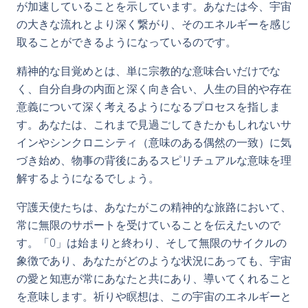
が加速していることを示しています。あなたは今、宇宙
の大きな流れとより深く繋がり、そのエネルギーを感じ
取ることができるようになっているのです。
精神的な目覚めとは、単に宗教的な意味合いだけでな
く、自分自身の内面と深く向き合い、人生の目的や存在
意義について深く考えるようになるプロセスを指しま
す。あなたは、これまで見過ごしてきたかもしれないサ
インやシンクロニシティ（意味のある偶然の一致）に気
づき始め、物事の背後にあるスピリチュアルな意味を理
解するようになるでしょう。
守護天使たちは、あなたがこの精神的な旅路において、
常に無限のサポートを受けていることを伝えたいので
す。「0」は始まりと終わり、そして無限のサイクルの
象徴であり、あなたがどのような状況にあっても、宇宙
の愛と知恵が常にあなたと共にあり、導いてくれること
を意味します。祈りや瞑想は、この宇宙のエネルギーと