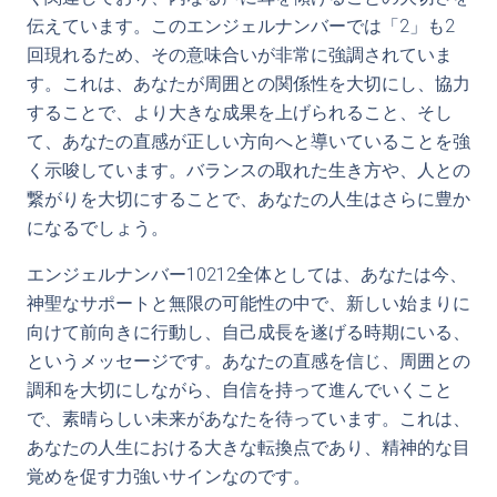
伝えています。このエンジェルナンバーでは「2」も2
回現れるため、その意味合いが非常に強調されていま
す。これは、あなたが周囲との関係性を大切にし、協力
することで、より大きな成果を上げられること、そし
て、あなたの直感が正しい方向へと導いていることを強
く示唆しています。バランスの取れた生き方や、人との
繋がりを大切にすることで、あなたの人生はさらに豊か
になるでしょう。
エンジェルナンバー10212全体としては、あなたは今、
神聖なサポートと無限の可能性の中で、新しい始まりに
向けて前向きに行動し、自己成長を遂げる時期にいる、
というメッセージです。あなたの直感を信じ、周囲との
調和を大切にしながら、自信を持って進んでいくこと
で、素晴らしい未来があなたを待っています。これは、
あなたの人生における大きな転換点であり、精神的な目
覚めを促す力強いサインなのです。