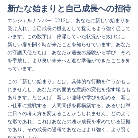
新たな始まりと自己成長への招待
エンジェルナンバー10212は、あなたに新しい始まりを
受け入れ、自己成長の機会として捉えるよう強く促して
います。この数字は、停滞していた状況から抜け出し、
新しい扉を開く時が来たことを知らせています。あなた
の守護天使たちは、あなたが過去の経験から学び、それ
を手放し、より良い未来へと進む準備ができたことを知
っています。
この「新しい始まり」とは、具体的な行動を伴うかもし
れませんし、あなたの内面的な意識の変化を指す場合も
あります。たとえば、新しい趣味や学びを始める、新し
い仕事に挑戦する、人間関係を再構築する、あるいは単
に日々の考え方を変えることかもしれません。どのよう
な形であれ、これはあなたの魂が成長を求めている証拠
であり、その成長の過程であなたはより強く、より賢く
なるでしょう。