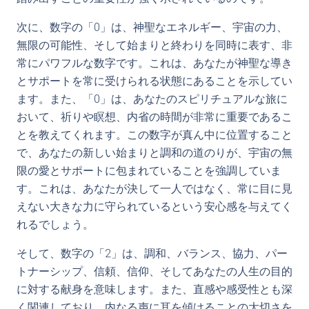
次に、数字の「0」は、神聖なエネルギー、宇宙の力、
無限の可能性、そして始まりと終わりを同時に表す、非
常にパワフルな数字です。これは、あなたが神聖な導き
とサポートを常に受けられる状態にあることを示してい
ます。また、「0」は、あなたのスピリチュアルな旅に
おいて、祈りや瞑想、内省の時間が非常に重要であるこ
とを教えてくれます。この数字が真ん中に位置すること
で、あなたの新しい始まりと調和の道のりが、宇宙の無
限の愛とサポートに包まれていることを強調していま
す。これは、あなたが決して一人ではなく、常に目に見
えない大きな力に守られているという安心感を与えてく
れるでしょう。
そして、数字の「2」は、調和、バランス、協力、パー
トナーシップ、信頼、信仰、そしてあなたの人生の目的
に対する献身を意味します。また、直感や感受性とも深
く関連しており、内なる声に耳を傾けることの大切さを