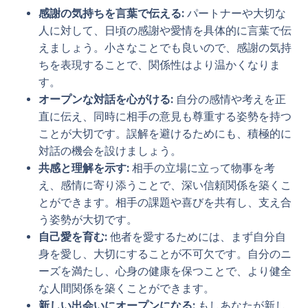
感謝の気持ちを言葉で伝える:
パートナーや大切な
人に対して、日頃の感謝や愛情を具体的に言葉で伝
えましょう。小さなことでも良いので、感謝の気持
ちを表現することで、関係性はより温かくなりま
す。
オープンな対話を心がける:
自分の感情や考えを正
直に伝え、同時に相手の意見も尊重する姿勢を持つ
ことが大切です。誤解を避けるためにも、積極的に
対話の機会を設けましょう。
共感と理解を示す:
相手の立場に立って物事を考
え、感情に寄り添うことで、深い信頼関係を築くこ
とができます。相手の課題や喜びを共有し、支え合
う姿勢が大切です。
自己愛を育む:
他者を愛するためには、まず自分自
身を愛し、大切にすることが不可欠です。自分のニ
ーズを満たし、心身の健康を保つことで、より健全
な人間関係を築くことができます。
新しい出会いにオープンになる:
もしあなたが新し