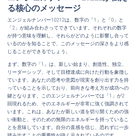
る核心のメッセージ
エンジェルナンバー10212は、数字の「1」と「0」と
「2」が組み合わさってできています。それぞれの数字
が持つ意味を理解し、それらがどのように影響し合って
いるのかを知ることで、このメッセージの深さをより感
じることができるでしょう。
まず、数字の「1」は、新しい始まり、創造性、独立、
リーダーシップ、そして目標達成に向けた行動を象徴し
ています。あなたの思考や意図が現実を創り出す力を持
っていることを示しており、前向きな考え方が成功への
鍵となります。このエンジェルナンバーでは「1」が2
回現れるため、そのエネルギーが非常に強く強調されて
います。これは、あなたが新しい道を切り開くための強
い衝動と、そのための無限のエネルギーを持っているこ
とを意味しています。自分の直感を信じ、恐れずに一歩
踏み出すことの重要性が強く示されているのです。