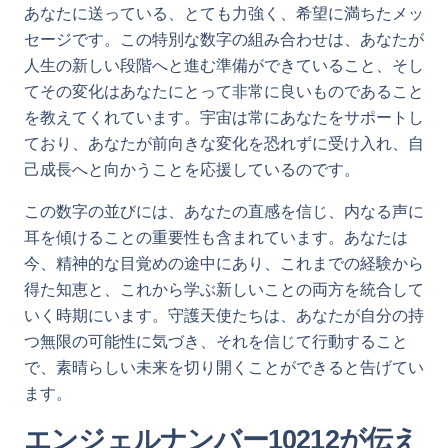
あなたに送っている、とても力強く、希望に満ちたメッ
セージです。この特別な数字の組み合わせは、あなたが
人生の新しい段階へと進む準備ができていること、そし
てその変化はあなたにとって非常に良いものであること
を教えてくれています。宇宙は常にあなたをサポートし
ており、あなたが前向きな変化を恐れずに受け入れ、自
己成長へと向かうことを応援しているのです。
この数字の並びには、あなたの直感を信じ、内なる声に
耳を傾けることの重要性も含まれています。あなたは
今、精神的な目覚めの途中にあり、これまでの経験から
得た知恵と、これから学ぶ新しいことの両方を統合して
いく時期にいます。守護天使たちは、あなたが自分の持
つ無限の可能性に気づき、それを信じて行動すること
で、素晴らしい未来を切り開くことができると告げてい
ます。
エンジェルナンバー10212が伝え