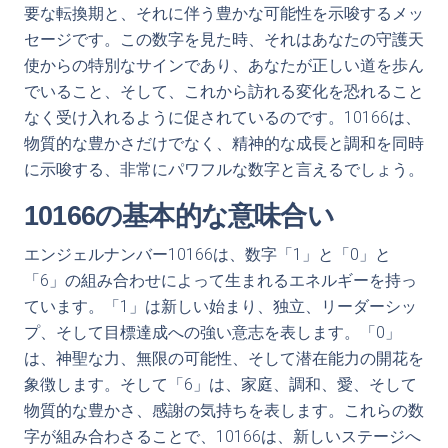
要な転換期と、それに伴う豊かな可能性を示唆するメッ
セージです。この数字を見た時、それはあなたの守護天
使からの特別なサインであり、あなたが正しい道を歩ん
でいること、そして、これから訪れる変化を恐れること
なく受け入れるように促されているのです。10166は、
物質的な豊かさだけでなく、精神的な成長と調和を同時
に示唆する、非常にパワフルな数字と言えるでしょう。
10166の基本的な意味合い
エンジェルナンバー10166は、数字「1」と「0」と
「6」の組み合わせによって生まれるエネルギーを持っ
ています。「1」は新しい始まり、独立、リーダーシッ
プ、そして目標達成への強い意志を表します。「0」
は、神聖な力、無限の可能性、そして潜在能力の開花を
象徴します。そして「6」は、家庭、調和、愛、そして
物質的な豊かさ、感謝の気持ちを表します。これらの数
字が組み合わさることで、10166は、新しいステージへ