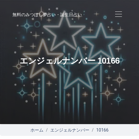
無料のみつぼし夢占い・誕生日占い
エンジェルナンバー 10166
ホーム
エンジェルナンバー
10166