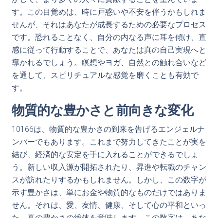
す。この目覚めは、時に戸惑いや不安を伴うかもしれま
せんが、それはあなたが成長するための必要なプロセス
です。恐れることなく、自分の内なる声に耳を傾け、直
感に従って行動することで、あなたは真の自己実現へと
導かれるでしょう。瞑想やヨガ、自然との触れ合いなど
を通して、スピリチュアルな感覚を磨くことも有効で
す。
物質的な豊かさと前向きな変化
10166は、物質的な豊かさの到来を告げるエンジェルナ
ンバーでもあります。これまで努力してきたことが実を
結び、経済的な安定を手に入れることができるでしょ
う。新しい収入源が開拓されたり、昇進や転職のチャン
スが訪れたりするかもしれません。しかし、この数字が
示す豊かさは、単にお金や物質的なものだけではありま
せん。それは、愛、友情、健康、そして心の平和といっ
た、真の豊かさの総体を意味します。この数字は、あな