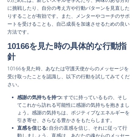
のためには、新しいスキルを学んだり、興味のある分野
に挑戦したり、自分の考え方や行動パターンを見直した
りすることが有効です。また、メンターやコーチのサポ
ートを受けることも、自己成長を加速させるための良い
方法です。
10166を見た時の具体的な行動指
針
10166を見た時、あなたは守護天使からのメッセージを
受け取ったことを認識し、以下の行動を試してみてくだ
さい。
感謝の気持ちを持つ:
すでに持っているもの、そし
てこれから訪れる可能性に感謝の気持ちを抱きまし
ょう。感謝の気持ちは、ポジティブなエネルギーを
引き寄せ、さらなる豊かさをもたらします。
直感を信じる:
自分の直感を信じ、それに従って行
動しましょう。直感は、あなたの魂からのメッセー