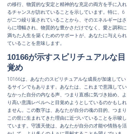
の移行、物質的な安定と精神的な充足の両方を手に入れ
るチャンスが訪れていることを示しています。特に、6
が二つ繰り返されていることから、そのエネルギーはさ
らに増幅され、物質的な豊かさだけでなく、愛と調和に
満ちた人生を築くためのサポートが、あなたに与えられ
ていることを意味します。
10166が示すスピリチュアルな目
覚め
10166は、あなたのスピリチュアルな成長が加速してい
るサインでもあります。あなたは、これまで意識してい
なかった自分の内なる声、つまり直感に気づき始め、よ
り高い意識レベルへと目覚めようとしているのかもしれ
ません。この数字は、あなたが自分の魂の目的、つまり
この世に生まれてきた理由に近づいていることを示唆し
ています。守護天使は、あなたが自分の才能や情熱を活
かして、より多くの人々に貢献することを望んでいま