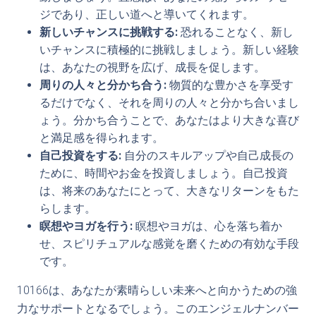
ジであり、正しい道へと導いてくれます。
新しいチャンスに挑戦する:
恐れることなく、新し
いチャンスに積極的に挑戦しましょう。新しい経験
は、あなたの視野を広げ、成長を促します。
周りの人々と分かち合う:
物質的な豊かさを享受す
るだけでなく、それを周りの人々と分かち合いまし
ょう。分かち合うことで、あなたはより大きな喜び
と満足感を得られます。
自己投資をする:
自分のスキルアップや自己成長の
ために、時間やお金を投資しましょう。自己投資
は、将来のあなたにとって、大きなリターンをもた
らします。
瞑想やヨガを行う:
瞑想やヨガは、心を落ち着か
せ、スピリチュアルな感覚を磨くための有効な手段
です。
10166は、あなたが素晴らしい未来へと向かうための強
力なサポートとなるでしょう。このエンジェルナンバー