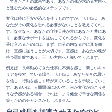
してきたことの成果であり、あなたの魂が求める方向へ
と進むための必然的なステップです。
変化は時に不安や恐れを伴うものですが、10143は、あ
なたがその変化を恐れる必要がないことを教えてくれま
す。なぜなら、あなたの守護天使が常にあなたと共にあ
り、必要なサポートを提供してくれるからです。変化を
受け入れるためには、まず、自分の内なる声に耳を傾
け、直感に従うことが大切です。直感は、あなたの魂が
持つ羅針盤であり、正しい方向へと導いてくれます。
例えば、長年勤めてきた仕事に不満を感じ、新しいキャ
リアを模索している場合、10143は、あなたがその思い
を信じ、行動を起こす時が来ていることを示唆していま
す。あるいは、人間関係において、何か変化が起こりそ
うな予感がある場合、それは、より健全で幸せな関係を
築くためのチャンスかもしれません。