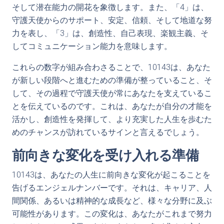
そして潜在能力の開花を象徴します。また、「4」は、
守護天使からのサポート、安定、信頼、そして地道な努
力を表し、「3」は、創造性、自己表現、楽観主義、そ
してコミュニケーション能力を意味します。
これらの数字が組み合わさることで、10143は、あなた
が新しい段階へと進むための準備が整っていること、そ
して、その過程で守護天使が常にあなたを支えているこ
とを伝えているのです。これは、あなたが自分の才能を
活かし、創造性を発揮して、より充実した人生を歩むた
めのチャンスが訪れているサインと言えるでしょう。
前向きな変化を受け入れる準備
10143は、あなたの人生に前向きな変化が起こることを
告げるエンジェルナンバーです。それは、キャリア、人
間関係、あるいは精神的な成長など、様々な分野に及ぶ
可能性があります。この変化は、あなたがこれまで努力