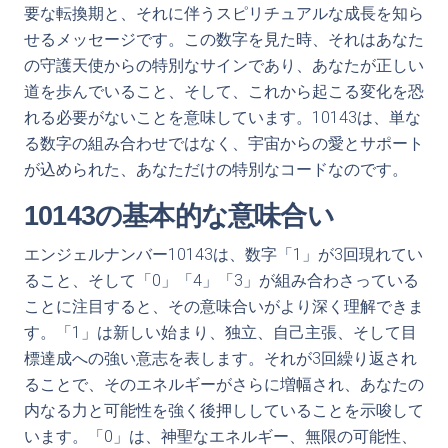
要な転換期と、それに伴うスピリチュアルな成長を知ら
せるメッセージです。この数字を見た時、それはあなた
の守護天使からの特別なサインであり、あなたが正しい
道を歩んでいること、そして、これから起こる変化を恐
れる必要がないことを意味しています。10143は、単な
る数字の組み合わせではなく、宇宙からの愛とサポート
が込められた、あなただけの特別なコードなのです。
10143の基本的な意味合い
エンジェルナンバー10143は、数字「1」が3回現れてい
ること、そして「0」「4」「3」が組み合わさっている
ことに注目すると、その意味合いがより深く理解できま
す。「1」は新しい始まり、独立、自己主張、そして目
標達成への強い意志を表します。それが3回繰り返され
ることで、そのエネルギーがさらに増幅され、あなたの
内なる力と可能性を強く後押ししていることを示唆して
います。「0」は、神聖なエネルギー、無限の可能性、