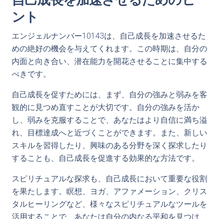
自己成長を加速させるためのヒ
ント
エンジェルナンバー10143は、自己成長を加速させるた
めの絶好の機会を与えてくれます。この時期は、自分の
内面と向き合い、潜在能力を開花させることに集中する
べきです。
自己成長を促すためには、まず、自分の強みと弱みを客
観的に見つめ直すことが大切です。自分の強みを活か
し、弱みを克服することで、あなたはより自信に満ち溢
れ、目標達成へと近づくことができます。また、新しい
スキルを習得したり、興味のある分野を深く探求したり
することも、自己成長を促進する効果的な方法です。
スピリチュアルな探求も、自己成長において重要な役割
を果たします。瞑想、ヨガ、アファメーション、クリス
タルヒーリングなど、様々なスピリチュアルなツールを
活用することで、あなたは自分の内なる平和を見つけ、