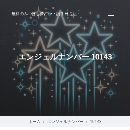
無料のみつぼし夢占い・誕生日占い
エンジェルナンバー 10143
ホーム
エンジェルナンバー
10143