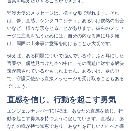
言葉を唱えたりすることができます。
守護天使のメッセージは、様々な形で現れます。それ
は、夢、直感、シンクロニシティ、あるいは偶然の出会
いなど、様々な形をとることがあります。彼らのメッセ
ージに注意を払うためには、自分の内なる声に耳を傾
け、周囲の出来事に意識を向けることが大切です。
例えば、ある問題について悩んでいる時、ふと耳にした
言葉や、偶然見つけた本の中に、その問題に対する解決
策が隠されているかもしれません。あるいは、夢の中
で、守護天使から直接メッセージを受け取ることもある
でしょう。
直感を信じ、行動を起こす勇気
エンジェルナンバー10143は、あなたの直感を信じ、行
動を起こす勇気を持つように促しています。直感は、あ
なたの魂が持つ知恵であり、あなたを正しい方向へと導