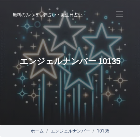
無料のみつぼし夢占い・誕生日占い
エンジェルナンバー 10135
ホーム
エンジェルナンバー
10135