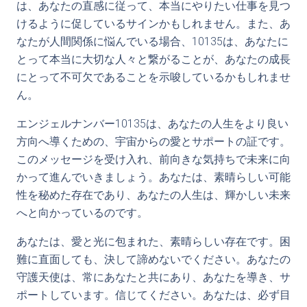
は、あなたの直感に従って、本当にやりたい仕事を見つ
けるように促しているサインかもしれません。また、あ
なたが人間関係に悩んでいる場合、10135は、あなたに
とって本当に大切な人々と繋がることが、あなたの成長
にとって不可欠であることを示唆しているかもしれませ
ん。
エンジェルナンバー10135は、あなたの人生をより良い
方向へ導くための、宇宙からの愛とサポートの証です。
このメッセージを受け入れ、前向きな気持ちで未来に向
かって進んでいきましょう。あなたは、素晴らしい可能
性を秘めた存在であり、あなたの人生は、輝かしい未来
へと向かっているのです。
あなたは、愛と光に包まれた、素晴らしい存在です。困
難に直面しても、決して諦めないでください。あなたの
守護天使は、常にあなたと共にあり、あなたを導き、サ
ポートしています。信じてください。あなたは、必ず目