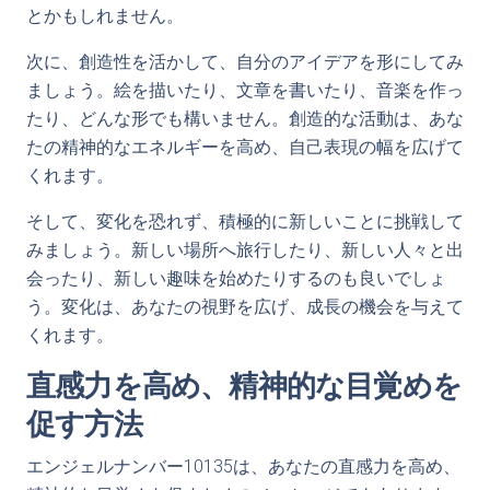
とかもしれません。
次に、創造性を活かして、自分のアイデアを形にしてみ
ましょう。絵を描いたり、文章を書いたり、音楽を作っ
たり、どんな形でも構いません。創造的な活動は、あな
たの精神的なエネルギーを高め、自己表現の幅を広げて
くれます。
そして、変化を恐れず、積極的に新しいことに挑戦して
みましょう。新しい場所へ旅行したり、新しい人々と出
会ったり、新しい趣味を始めたりするのも良いでしょ
う。変化は、あなたの視野を広げ、成長の機会を与えて
くれます。
直感力を高め、精神的な目覚めを
促す方法
エンジェルナンバー10135は、あなたの直感力を高め、