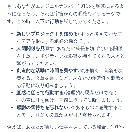
もしあなたがエンジェルナンバー10135を頻繁に見るよ
うになったら、それは宇宙からの明確なメッセージで
す。この時、以下の行動を試してみてください。
新しいプロジェクトを始める:
ずっと考えていたア
イデアを形にする絶好の機会です。
人間関係を見直す:
あなたの成長を妨げている関係
を手放し、ポジティブな影響を与えてくれる人々と
繋がってください。
創造的な活動に時間を費やす:
絵を描く、音楽を演
奏する、文章を書くなど、あなたの創造性を刺激す
る活動に取り組みましょう。
直感に従って行動する:
論理的な思考だけでなく、
心の声に耳を傾け、直感に従って決断しましょう。
感謝の気持ちを忘れない:
今あるものに感謝するこ
とで、より多くの豊かさが引き寄せられます。
例えば、あなたが新しい仕事を探している場合、10135