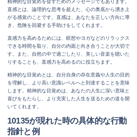
精神的な目覚めを促すためのメッセージでもあります。
直感とは、論理的な思考を超えた、心の奥底から湧き上
がる感覚のことです。直感は、あなたを正しい方向に導
き、危険を回避する手助けをしてくれます。
直感力を高めるためには、瞑想やヨガなどのリラックス
できる時間を取り、自分の内面と向き合うことが大切で
す。また、自然の中で過ごしたり、美しい音楽を聴いた
りすることも、直感力を高めるのに役立ちます。
精神的な目覚めとは、自分自身の存在意義や人生の目的
を理解し、より高い意識レベルへと到達することを意味
します。精神的な目覚めは、あなたの人生に深い意味と
喜びをもたらし、より充実した人生を送るための道を開
いてくれます。
10135が現れた時の具体的な行動
指針と例