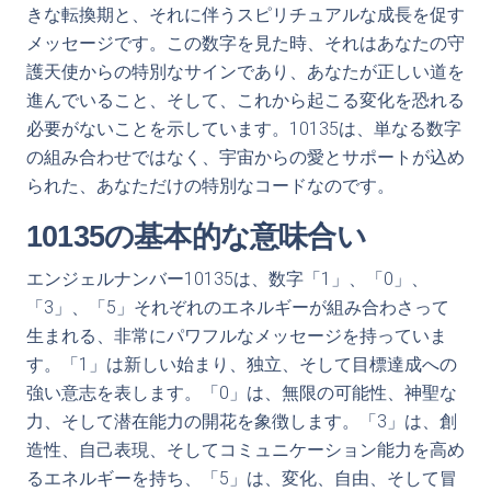
きな転換期と、それに伴うスピリチュアルな成長を促す
メッセージです。この数字を見た時、それはあなたの守
護天使からの特別なサインであり、あなたが正しい道を
進んでいること、そして、これから起こる変化を恐れる
必要がないことを示しています。10135は、単なる数字
の組み合わせではなく、宇宙からの愛とサポートが込め
られた、あなただけの特別なコードなのです。
10135の基本的な意味合い
エンジェルナンバー10135は、数字「1」、「0」、
「3」、「5」それぞれのエネルギーが組み合わさって
生まれる、非常にパワフルなメッセージを持っていま
す。「1」は新しい始まり、独立、そして目標達成への
強い意志を表します。「0」は、無限の可能性、神聖な
力、そして潜在能力の開花を象徴します。「3」は、創
造性、自己表現、そしてコミュニケーション能力を高め
るエネルギーを持ち、「5」は、変化、自由、そして冒