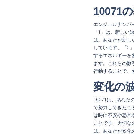
1007
エンジェルナンバー
「1」は、新しい
は、あなたが新し
しています。「0
するエネルギーを
ます。これらの数
行動することで、
変化の
10071は、あ
で努力してきたこ
は時に不安や恐れ
ことです。大切な
は、あなたが変化