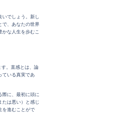
良いでしょう。新し
とで、あなたの世界
豊かな人生を歩むこ
ます。直感とは、論
っている真実であ
る際に、最初に頭に
または悪い）と感じ
生を進むことがで