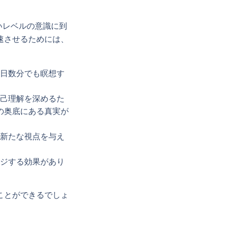
いレベルの意識に到
速させるためには、
日数分でも瞑想す
。
己理解を深めるた
の奥底にある真実が
新たな視点を与え
ジする効果があり
ことができるでしょ