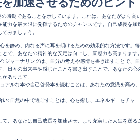
長を加速させるためのヒント
己成長の時期であることを示しています。これは、あなたがより高
在能力を最大限に発揮するためのチャンスです。自己成長を加
してみましょう。
心を静め、内なる声に耳を傾けるための効果的な方法です。毎
ことで、あなたの精神的な安定は向上し、直感力も高まります
:
ジャーナリングは、自分の考えや感情を書き出すことで、自
す。日々の出来事や感じたことを書き出すことで、あなたの心
とがあります。
ュアルな本や自己啓発本を読むことは、あなたの意識を高め、
い:
自然の中で過ごすことは、心を癒し、エネルギーをチャー
して、あなたは自己成長を加速させ、より充実した人生を送る