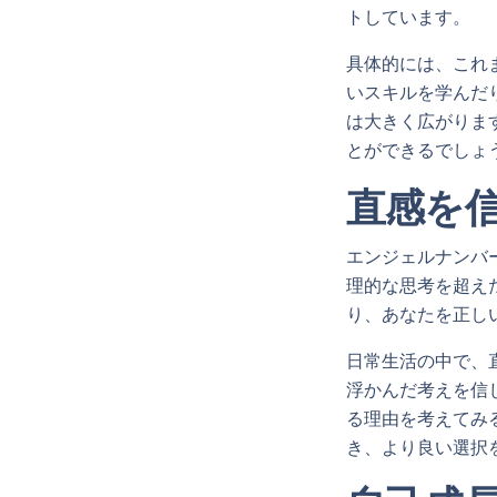
トしています。
具体的には、これ
いスキルを学んだ
は大きく広がりま
とができるでしょ
直感を
エンジェルナンバ
理的な思考を超え
り、あなたを正し
日常生活の中で、
浮かんだ考えを信
る理由を考えてみ
き、より良い選択