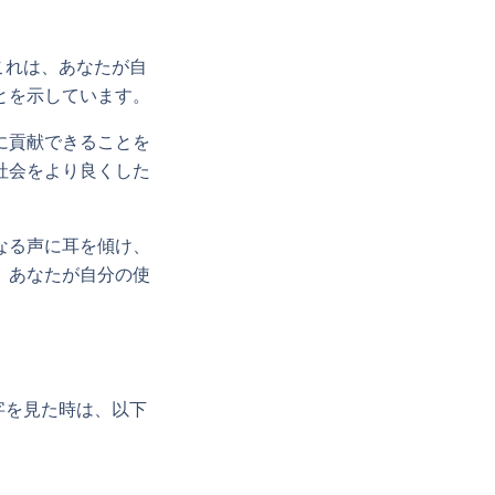
これは、あなたが自
とを示しています。
に貢献できることを
社会をより良くした
なる声に耳を傾け、
、あなたが自分の使
字を見た時は、以下