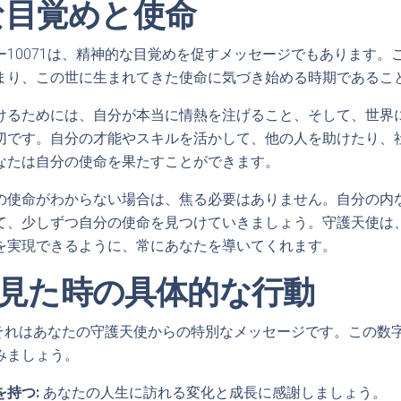
な目覚めと使命
ー10071は、精神的な目覚めを促すメッセージでもあります。
まり、この世に生まれてきた使命に気づき始める時期であるこ
けるためには、自分が本当に情熱を注げること、そして、世界
切です。自分の才能やスキルを活かして、他の人を助けたり、
なたは自分の使命を果たすことができます。
の使命がわからない場合は、焦る必要はありません。自分の内
て、少しずつ自分の使命を見つけていきましょう。守護天使は
を実現できるように、常にあなたを導いてくれます。
1を見た時の具体的な行動
時、それはあなたの守護天使からの特別なメッセージです。この数
みましょう。
持つ:
あなたの人生に訪れる変化と成長に感謝しましょう。