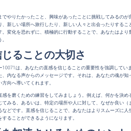
までやりたかったこと、興味があったことに挑戦してみるのが
り、新しい場所へ旅行したり、新しい人々と出会ったりするこ
す。変化を恐れずに、積極的に行動することで、あなたはより
う。
信じることの大切さ
ー10071は、あなたの直感を信じることの重要性を強調してい
た、内なる声からのメッセージです。それは、あなたの魂が知
い方向へ導いてくれます。
直感を磨くための練習をしてみましょう。例えば、何かを決め
じてみる、あるいは、特定の場所や人に対して、なぜか良い（
るなどです。直感を信じることで、あなたはよりスムーズに人
をすることができるようになります。