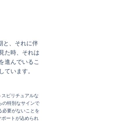
期と、それに伴
見た時、それは
を進んでいるこ
しています。
うスピリチュアルな
らの特別なサインで
る必要がないことを
サポートが込められ