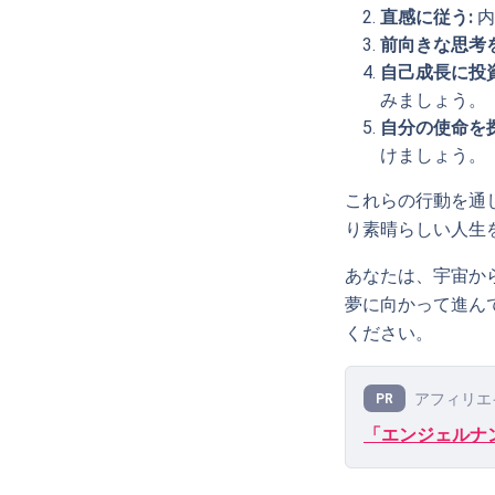
直感に従う:
内
前向きな思考を
自己成長に投資
みましょう。
自分の使命を
けましょう。
これらの行動を通
り素晴らしい人生
あなたは、宇宙か
夢に向かって進ん
ください。
アフィリエ
PR
「エンジェルナン