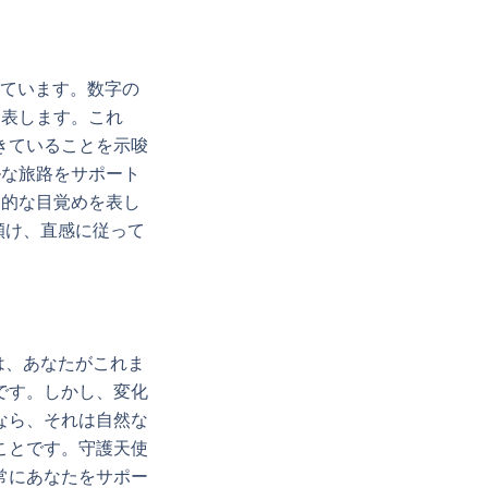
れています。数字の
を表します。これ
きていることを示唆
ルな旅路をサポート
神的な目覚めを表し
傾け、直感に従って
は、あなたがこれま
です。しかし、変化
なら、それは自然な
ことです。守護天使
常にあなたをサポー