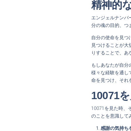
精神的
エンジェルナンバ
分の魂の目的、つ
自分の使命を見つ
見つけることが大
りすることで、あ
もしあなたが自分
様々な経験を通し
命を見つけ、それ
1007
10071を見た
のことを意識して
感謝の気持ちを