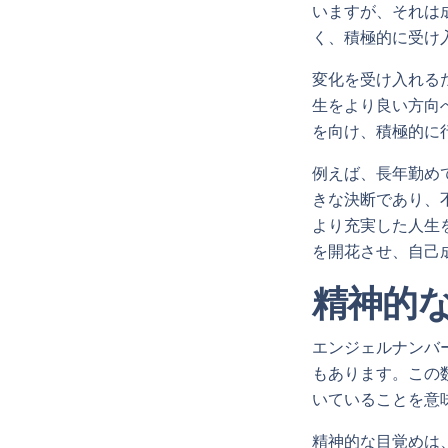
いますが、それは
く、積極的に受け
変化を受け入れる
生をより良い方向
を向け、積極的に
例えば、長年勤め
きな決断であり、
より充実した人生
を開花させ、自己
精神的
エンジェルナンバ
もあります。この
いていることを意
精神的な目覚めは