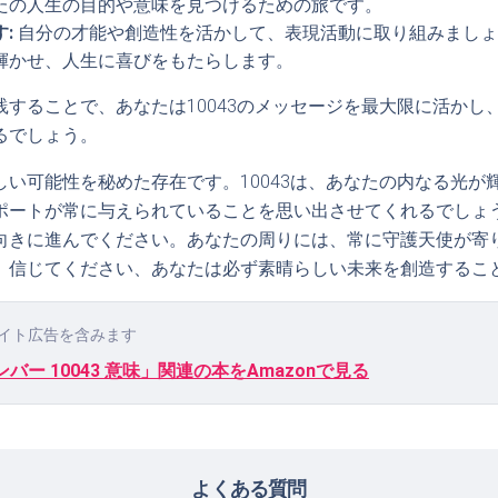
たの人生の目的や意味を見つけるための旅です。
:
自分の才能や創造性を活かして、表現活動に取り組みましょ
輝かせ、人生に喜びをもたらします。
践することで、あなたは10043のメッセージを最大限に活かし
るでしょう。
しい可能性を秘めた存在です。10043は、あなたの内なる光が
ポートが常に与えられていることを思い出させてくれるでしょ
向きに進んでください。あなたの周りには、常に守護天使が寄
。信じてください、あなたは必ず素晴らしい未来を創造するこ
イト広告を含みます
バー 10043 意味」関連の本をAmazonで見る
よくある質問