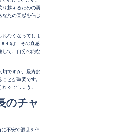
乗り越えるための勇
あなたの直感を信じ
られなくなってしま
043は、その直感
通して、自分の内な
大切ですが、最終的
ることが重要です。
くれるでしょう。
長のチャ
時に不安や混乱を伴