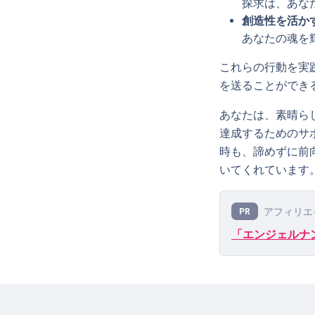
探求は、あな
創造性を活かす
あなたの魂を
これらの行動を実
を送ることができ
あなたは、素晴ら
達成するためのサ
時も、諦めずに前
いてくれています
アフィリエ
PR
「エンジェルナン