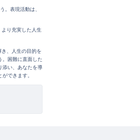
う。表現活動は、
、より充実した人生
輝き、人生の目的を
う。困難に直面した
り添い、あなたを導
とができます。