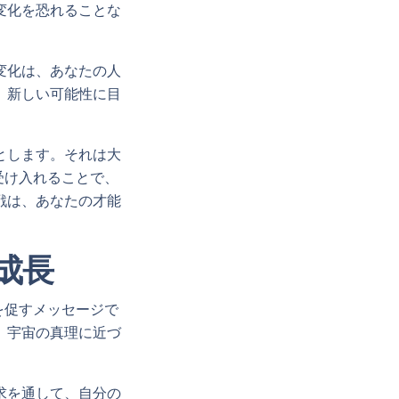
変化を恐れることな
変化は、あなたの人
、新しい可能性に目
とします。それは大
受け入れることで、
戦は、あなたの才能
成長
を促すメッセージで
、宇宙の真理に近づ
求を通して、自分の