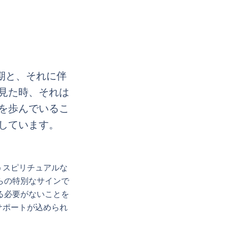
期と、それに伴
見た時、それは
を歩んでいるこ
しています。
うスピリチュアルな
らの特別なサインで
る必要がないことを
サポートが込められ