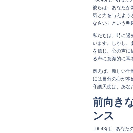
彼らは、あなたが
気と力を与えよう
なさい」という明
私たちは、時に過
います。しかし、
を信じ、心の声に
る声に意識的に耳
例えば、新しい仕
には自分の心が本
守護天使は、あな
前向き
ンス
10043は、あ