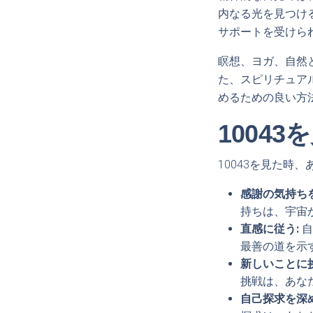
内なる光を見つけ
サポートを受けら
瞑想、ヨガ、自然
た、スピリチュア
めるための良い方
1004
10043を見た時
感謝の気持ちを
持ちは、宇宙
直感に従う:
自
最善の道を示
新しいことに
挑戦は、あな
自己探求を深め