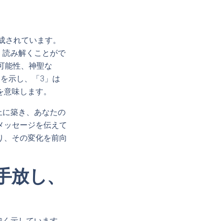
構成されています。
く読み解くことがで
可能性、神聖な
を示し、「3」は
を意味します。
上に築き、あなたの
メッセージを伝えて
り、その変化を前向
手放し、
強く示しています。