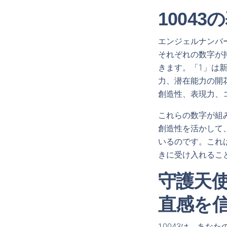
1004
エンジェルナンバー
それぞれの数字が
きます。「1」は
力、潜在能力の開
創造性、表現力、
これらの数字が組
創造性を活かして
いるのです。これ
きに受け入れるこ
守護天
直感を
10043は、あ