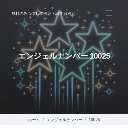
無料のみつぼし夢占い・誕生日占い
エンジェルナンバー 10025
ホーム
エンジェルナンバー
10025