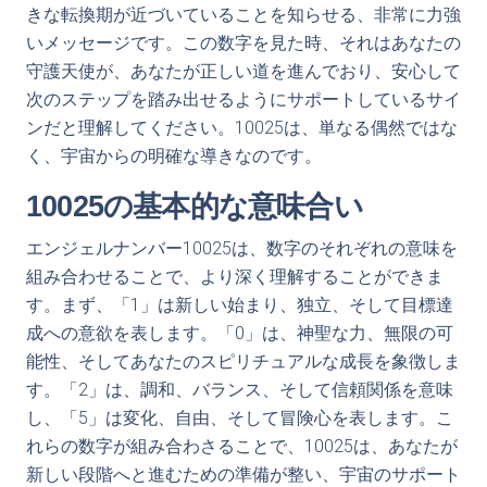
きな転換期が近づいていることを知らせる、非常に力強
いメッセージです。この数字を見た時、それはあなたの
守護天使が、あなたが正しい道を進んでおり、安心して
次のステップを踏み出せるようにサポートしているサイ
ンだと理解してください。10025は、単なる偶然ではな
く、宇宙からの明確な導きなのです。
10025の基本的な意味合い
エンジェルナンバー10025は、数字のそれぞれの意味を
組み合わせることで、より深く理解することができま
す。まず、「1」は新しい始まり、独立、そして目標達
成への意欲を表します。「0」は、神聖な力、無限の可
能性、そしてあなたのスピリチュアルな成長を象徴しま
す。「2」は、調和、バランス、そして信頼関係を意味
し、「5」は変化、自由、そして冒険心を表します。こ
れらの数字が組み合わさることで、10025は、あなたが
新しい段階へと進むための準備が整い、宇宙のサポート