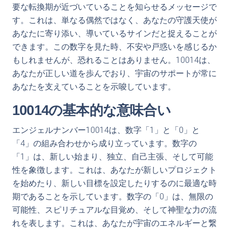
要な転換期が近づいていることを知らせるメッセージで
す。これは、単なる偶然ではなく、あなたの守護天使が
あなたに寄り添い、導いているサインだと捉えることが
できます。この数字を見た時、不安や戸惑いを感じるか
もしれませんが、恐れることはありません。10014は、
あなたが正しい道を歩んでおり、宇宙のサポートが常に
あなたを支えていることを示唆しています。
10014の基本的な意味合い
エンジェルナンバー10014は、数字「1」と「0」と
「4」の組み合わせから成り立っています。数字の
「1」は、新しい始まり、独立、自己主張、そして可能
性を象徴します。これは、あなたが新しいプロジェクト
を始めたり、新しい目標を設定したりするのに最適な時
期であることを示しています。数字の「0」は、無限の
可能性、スピリチュアルな目覚め、そして神聖な力の流
れを表します。これは、あなたが宇宙のエネルギーと繋