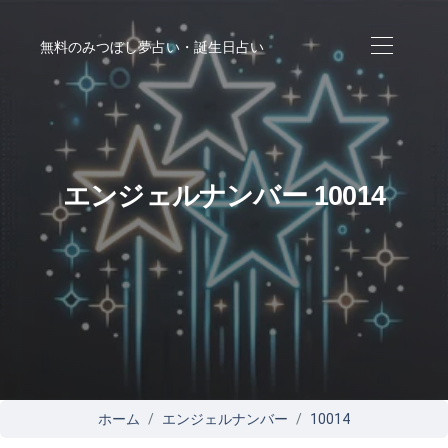
無料のみつぼし夢占い・誕生日占い
エンジェルナンバー 10014
ホーム
エンジェルナンバー
10014