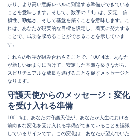
がり、より高い意識レベルに到達する準備ができている
ことを意味します。そして、数字の「4」は、安定、信
頼性、勤勉さ、そして基盤を築くことを意味します。こ
れは、あなたが現実的な目標を設定し、着実に努力する
ことで、成功を収めることができることを示していま
す。
これらの数字が組み合わさることで、10014は、あなた
が新しい始まりに向けて、安定した基盤を築きながら、
スピリチュアルな成長を遂げることを促すメッセージと
なります。
守護天使からのメッセージ：変化
を受け入れる準備
10014は、あなたの守護天使が、あなたが人生における
前向きな変化を受け入れる準備ができていることを認識
しているサインです。この変化は、あなたが望んでいた