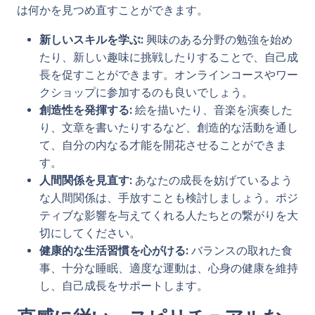
は何かを見つめ直すことができます。
新しいスキルを学ぶ:
興味のある分野の勉強を始め
たり、新しい趣味に挑戦したりすることで、自己成
長を促すことができます。オンラインコースやワー
クショップに参加するのも良いでしょう。
創造性を発揮する:
絵を描いたり、音楽を演奏した
り、文章を書いたりするなど、創造的な活動を通し
て、自分の内なる才能を開花させることができま
す。
人間関係を見直す:
あなたの成長を妨げているよう
な人間関係は、手放すことも検討しましょう。ポジ
ティブな影響を与えてくれる人たちとの繋がりを大
切にしてください。
健康的な生活習慣を心がける:
バランスの取れた食
事、十分な睡眠、適度な運動は、心身の健康を維持
し、自己成長をサポートします。