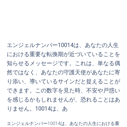
エンジェルナンバー10014は、あなたの人生
における重要な転換期が近づいていることを
知らせるメッセージです。これは、単なる偶
然ではなく、あなたの守護天使があなたに寄
り添い、導いているサインだと捉えることが
できます。この数字を見た時、不安や戸惑い
を感じるかもしれませんが、恐れることはあ
りません。10014は、あ
エンジェルナンバー10014は、あなたの人生における重