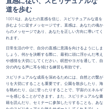
直感に従い、スピリチュアルな
道を歩む
10014は、あなたの直感を信じ、スピリチュアルな道を
歩むように促すメッセージです。直感は、あなたの魂か
らのメッセージであり、あなたを正しい方向に導いてく
れます。
日常生活の中で、自分の直感に意識を向けるようにしま
しょう。何かを決断する際に、最初に頭に浮かんだ考え
や感情を大切にしてください。瞑想やヨガを通して、自
分の内なる声に耳を傾ける練習も有効です。
スピリチュアルな成長を深めるためには、自然との繋が
りを大切にすることも重要です。公園を散歩したり、海
を眺めたり、山に登ったりすることで、宇宙のエネルギ
ーを感じることができます。また、スピリチュアルな書
籍を読んだり、セミナーに参加したりすることも、あな
たのスピリチュアルな旅をサポートしてくれるでしょ